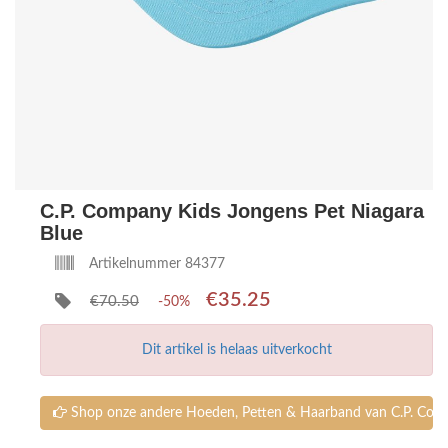
C.P. Company Kids Jongens Pet Niagara
Blue
Artikelnummer 84377
€35.25
€70.50
-50%
Dit artikel is helaas uitverkocht
Shop onze andere Hoeden, Petten & Haarband van C.P. Com