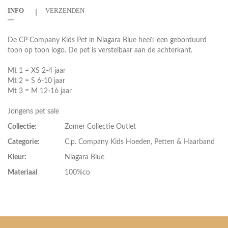
INFO
VERZENDEN
De CP Company Kids Pet in Niagara Blue heeft een geborduurd
toon op toon logo. De pet is verstelbaar aan de achterkant.
Mt 1 = XS 2-4 jaar
Mt 2 = S 6-10 jaar
Mt 3 = M 12-16 jaar
Jongens pet sale
Collectie:
Zomer Collectie Outlet
Categorie:
C.p. Company Kids Hoeden, Petten & Haarband
Kleur:
Niagara Blue
Materiaal
100%co