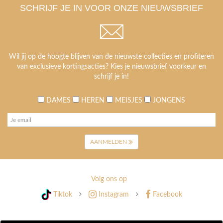
SCHRIJF JE IN VOOR ONZE NIEUWSBRIEF
Wil jij op de hoogte blijven van de nieuwste collecties en profiteren
van exclusieve kortingsacties? Kies je nieuwsbrief voorkeur en
schrijf je in!
DAMES
HEREN
MEISJES
JONGENS
AANMELDEN
Volg ons op
Tiktok
Instagram
Facebook