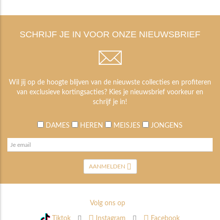
SCHRIJF JE IN VOOR ONZE NIEUWSBRIEF
Wil jij op de hoogte blijven van de nieuwste collecties en profiteren
van exclusieve kortingsacties? Kies je nieuwsbrief voorkeur en
schrijf je in!
DAMES
HEREN
MEISJES
JONGENS
AANMELDEN
Volg ons op
Tiktok
Instagram
Facebook