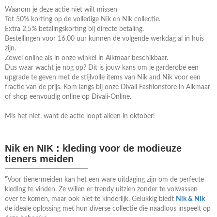
Waarom je deze actie niet wilt missen
Tot 50% korting op de volledige Nik en Nik collectie.
Extra 2,5% betalingskorting bij directe betaling.
Bestellingen voor 16.00 uur kunnen de volgende werkdag al in huis
zijn.
Zowel online als in onze winkel in Alkmaar beschikbaar.
Dus waar wacht je nog op? Dit is jouw kans om je garderobe een
upgrade te geven met de stijlvolle items van Nik and Nik voor een
fractie van de prijs. Kom langs bij onze Divali Fashionstore in Alkmaar
of shop eenvoudig online op Divali-Online.
Mis het niet, want de actie loopt alleen in oktober!
Nik en NIK : kleding voor de modieuze
tieners meiden
"Voor tienermeiden kan het een ware uitdaging zijn om de perfecte
kleding te vinden. Ze willen er trendy uitzien zonder te volwassen
over te komen, maar ook niet te kinderlijk. Gelukkig biedt
Nik & Nik
de ideale oplossing met hun diverse collectie die naadloos inspeelt op