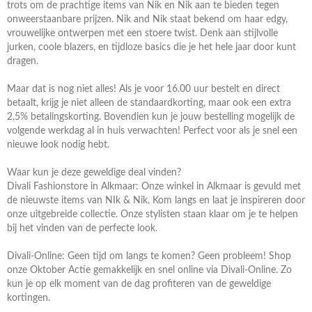
trots om de prachtige items van Nik en Nik aan te bieden tegen
onweerstaanbare prijzen. Nik and Nik staat bekend om haar edgy,
vrouwelijke ontwerpen met een stoere twist. Denk aan stijlvolle
jurken, coole blazers, en tijdloze basics die je het hele jaar door kunt
dragen.
Maar dat is nog niet alles! Als je voor 16.00 uur bestelt en direct
betaalt, krijg je niet alleen de standaardkorting, maar ook een extra
2,5% betalingskorting. Bovendien kun je jouw bestelling mogelijk de
volgende werkdag al in huis verwachten! Perfect voor als je snel een
nieuwe look nodig hebt.
Waar kun je deze geweldige deal vinden?
Divali Fashionstore in Alkmaar: Onze winkel in Alkmaar is gevuld met
de nieuwste items van NIk & Nik. Kom langs en laat je inspireren door
onze uitgebreide collectie. Onze stylisten staan klaar om je te helpen
bij het vinden van de perfecte look.
Divali-Online: Geen tijd om langs te komen? Geen probleem! Shop
onze Oktober Actie gemakkelijk en snel online via Divali-Online. Zo
kun je op elk moment van de dag profiteren van de geweldige
kortingen.