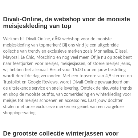
Divali-Online, de webshop voor de mooiste
meisjeskleding van top
Welkom bij Divali-Online, dÃ© webshop voor de mooiste
meisjeskleding van topmerken! Bij ons vind je een uitgebreide
collectie van trendy en exclusieve merken zoals Monnalisa, Diesel,
Mayoral, Le Chic, Moschino en nog veel meer. Of je nu op zoek bent
naar feestjurken voor meisjes, meisjesjassen, of stoere meisjes jeans,
wij hebben het allemaal. Bestel voor 16.00 uur en jouw bestelling
wordt dezelfde dag verzonden. Met een topscore van 4,9 sterren op
Trustpilot en Google Reviews, wordt Divali-Online gewaardeerd om
de uitstekende service en snelle levering. Ontdek de nieuwste trends
en shop de mooiste outfits, van zomerkleding en winterkleding voor
meisjes tot meisjes schoenen en accessoires. Laat jouw dochter
stralen met onze exclusieve merken en geniet van een zorgeloze
shoppingervaring!
De grootste collectie winterjassen voor