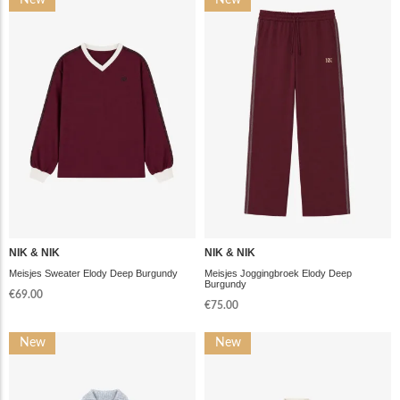
New
New
NIK & NIK
NIK & NIK
Meisjes Sweater Elody Deep Burgundy
Meisjes Joggingbroek Elody Deep
Burgundy
€69.00
€75.00
New
New