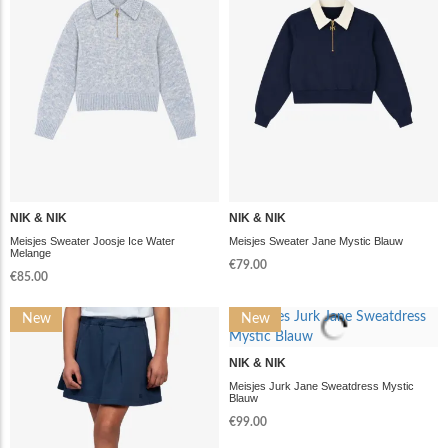
NIK & NIK
NIK & NIK
Meisjes Sweater Joosje Ice Water
Meisjes Sweater Jane Mystic Blauw
Melange
€79.00
€85.00
New
New
NIK & NIK
Meisjes Jurk Jane Sweatdress Mystic
Blauw
€99.00