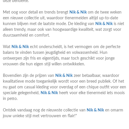
deze behoefte.
Met oog voor detail en trends brengt
Nik & Nik
om de twee weken
een nieuwe collectie uit, waardoor tienermeiden altijd up-to-date
kunnen blijven met de laatste mode. De kleding van
Nik & Nik
is niet
alleen trendy, maar ook van hoogwaardige kwaliteit, wat zorgt voor
duurzaamheid en comfort.
Wat
Nik & Nik
echt onderscheidt, is het vermogen om de perfecte
balans te vinden tussen jeugdigheid en volwassenheid. Hun
ontwerpen zijn fris en eigentijds, maar toch geschikt voor jonge
vrouwen die hun eigen stijl willen ontwikkelen.
Bovendien zijn de prijzen van
Nik & Nik
zeer betaalbaar, waardoor
kwalitatieve mode toegankelijk wordt voor een breed publiek. Of het
nu gaat om casual kleding voor overdag of een chique outfit voor een
speciale gelegenheid,
Nik & Nik
heeft voor elke tienermeid iets moois
in petto.
Ontdek vandaag nog de nieuwste collectie van
Nik & Nik
en omarm
jouw unieke stijl met vertrouwen en flair!"