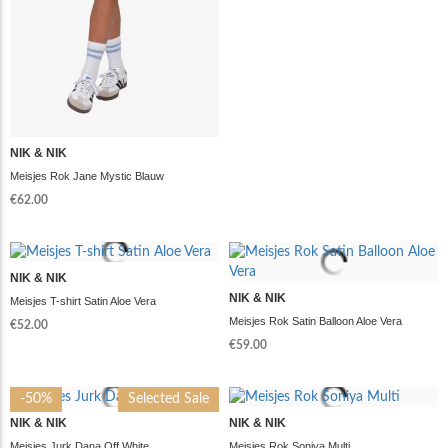
NIK & NIK
Meisjes Rok Jane Mystic Blauw
€62.00
NIK & NIK
NIK & NIK
Meisjes T-shirt Satin Aloe Vera
Meisjes Rok Satin Balloon Aloe Vera
€52.00
€59.00
-50%
Selected Sale
NIK & NIK
NIK & NIK
Meisjes Jurk Dana Off White
Meisjes Rok Soniya Multi