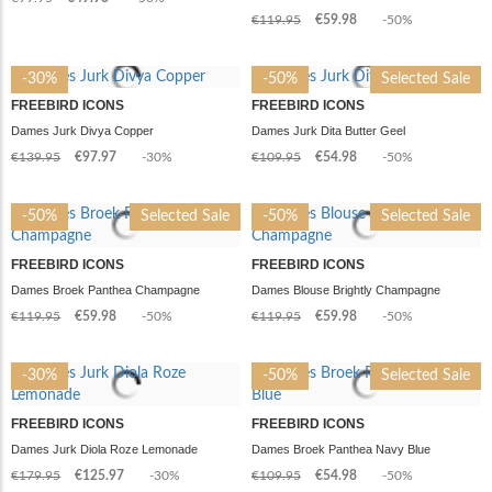
€119.95
€59.98
-50%
-30%
-50%
Selected Sale
FREEBIRD ICONS
FREEBIRD ICONS
Dames Jurk Divya Copper
Dames Jurk Dita Butter Geel
€139.95
€97.97
-30%
€109.95
€54.98
-50%
-50%
Selected Sale
-50%
Selected Sale
FREEBIRD ICONS
FREEBIRD ICONS
Dames Broek Panthea Champagne
Dames Blouse Brightly Champagne
€119.95
€59.98
-50%
€119.95
€59.98
-50%
-30%
-50%
Selected Sale
FREEBIRD ICONS
FREEBIRD ICONS
Dames Jurk Diola Roze Lemonade
Dames Broek Panthea Navy Blue
€179.95
€125.97
-30%
€109.95
€54.98
-50%