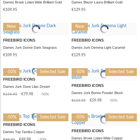
Dames Broek Lolani Wide Brilliant Gold
Dames Blazer Laura Brilliant Gold
€109.95
€129.95
New
New
FREEBIRD ICONS
FREEBIRD ICONS
Dames Jurk Donne Dark Seagrass
Dames Jurk Demma Light Caramel
€109.95
€129.95
-50%
Selected Sale
-50%
Selected Sale
FREEBIRD ICONS
FREEBIRD ICONS
Dames Jurk Dune Lilac Dream
Dames Jurk Bonne Powder Blush
€159.95
€79.98
-50%
€119.95
€59.98
-50%
-50%
Selected Sale
-50%
Selected Sale
FREEBIRD ICONS
FREEBIRD ICONS
Dames Top Tamika Copper
Dames Broek Lolani Wide Copper
€99.95
€49.98
-50%