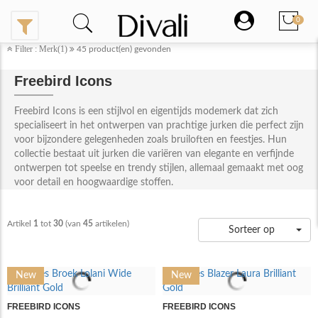
0
Filter : Merk(1)
45
product(en) gevonden
Freebird Icons
Freebird Icons is een stijlvol en eigentijds modemerk dat zich
specialiseert in het ontwerpen van prachtige jurken die perfect zijn
voor bijzondere gelegenheden zoals bruiloften en feestjes. Hun
collectie bestaat uit jurken die variëren van elegante en verfijnde
ontwerpen tot speelse en trendy stijlen, allemaal gemaakt met oog
voor detail en hoogwaardige stoffen.
Artikel
1
tot
30
(van
45
artikelen)
Sorteer op
New
New
FREEBIRD ICONS
FREEBIRD ICONS