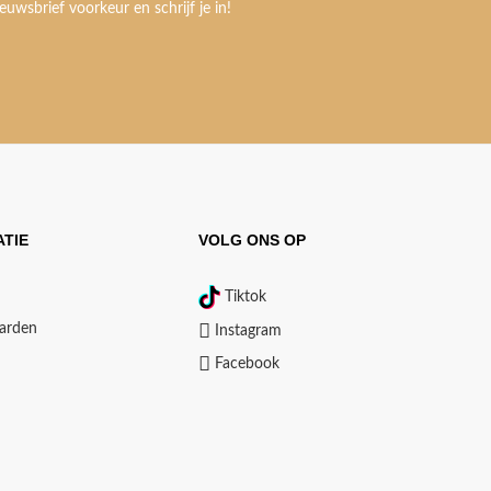
euwsbrief voorkeur en schrijf je in!
TIE
VOLG ONS OP
Tiktok
arden
Instagram
Facebook