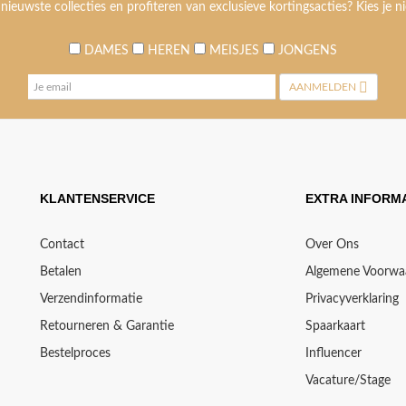
 nieuwste collecties en profiteren van exclusieve kortingsacties? Kies je ni
DAMES
HEREN
MEISJES
JONGENS
AANMELDEN
KLANTENSERVICE
EXTRA INFORMA
Contact
Over Ons
Betalen
Algemene Voorwa
Verzendinformatie
Privacyverklaring
Retourneren & Garantie
Spaarkaart
Bestelproces
Influencer
Vacature/Stage