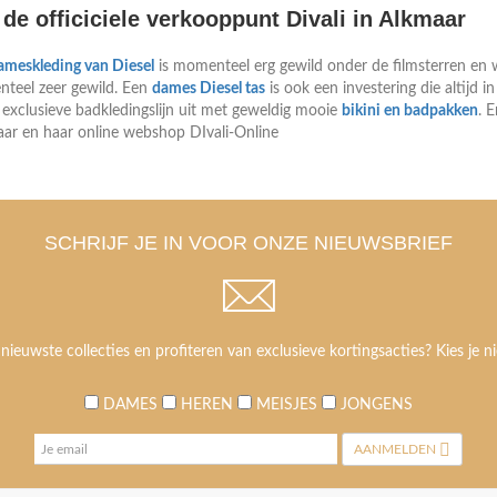
de officiciele verkooppunt Divali in Alkmaar
ameskleding van Diesel
is momenteel erg gewild onder de filmsterren en 
nteel zeer gewild. Een
dames Diesel tas
is ook een investering die altijd in
exclusieve badkledingslijn uit met geweldig mooie
bikini en badpakken
. 
ar en haar online webshop DIvali-Online
SCHRIJF JE IN VOOR ONZE NIEUWSBRIEF
 nieuwste collecties en profiteren van exclusieve kortingsacties? Kies je ni
DAMES
HEREN
MEISJES
JONGENS
AANMELDEN