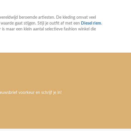
wereldwijd beroemde artiesten. De kleding omvat veel
 waarde gaat stijgen. Stijl je outfit af met een
Diesel riem
.
Er is maar een klein aantal selectieve fashion winkel die
euwsbrief voorkeur en schrijf je in!