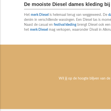
De mooiste Diesel dames kleding bij 
Het
merk Diesel
is helemaal terug van weggeweest. De
d
denim in verschillende wassingen. Een Diesel tas is mome
Naast de casual en
festival kleding
brengt Diesel ook een 
het
merk Diesel
mag verkopen, waaronder Divali in Alkma
Wil jij op de hoogte blijven van de