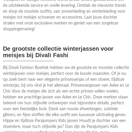
de uitstekende service en snelle levering. Ontdek de nieuwste trends
en shop de mooiste outfits, van zomerkleding en winterkleding voor
meisjes tot meisjes schoenen en accessoires. Laat jouw dochter
stralen met onze exclusieve merken en geniet van een zorgeloze
shoppingervaring!
De grootste collectie winterjassen voor
meisjes bij Divali Fashi
Bij Divali Fashion Boetiek hebben we de grootste en mooiste collectie
winterjassen voor meisjes, perfect voor de koude maanden. Of je nu
op zoek bent naar een elegante prinsessenjas of een stoere, tijdloze
winterjas, bij ons vind je het allemaal. Prinsessenjassen van Adee en Le
Chic Voor de meisjes die zich als een echte prinses willen voelen,
hebben we prachtige jassen van Adee en Le Chic. Deze merken staan
bekend om hun stijlvolle ontwerpen met bijzondere details, perfect
voor een feestelijke look. Denk aan mooie afwerkingen, subtiele
glitters, en fijne stoffen die elke outfit een luxueuze uitstraling geven.
Hippe en tijdloze Parajumpers Kids jassen Houdt je dochter van een
stoerdere, maar toch stijlvolle jas? Dan zijn de Parajumpers Kids