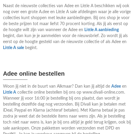
Naast de nieuwste collecties van Adee en Little A beschikken wij ook
nog over een grote A.dee en Little A sale afdelingen waar je alle vorige
collecties kunt shoppen met leuke aanbiedingen. Bij ons shop je voor
de beste prijzen tot maar liefst 70 procent korting. Als jij als eerst op
de hoogte wilt zijn van wanneer de Adee en
Little A aanbieding
begint, dan kun je je aanmelden voor de nieuwsbrief. Zo wordt jij als
eerst op de hoogte gesteld van de nieuwste collectie of als Adee en
Little A sale
begint.
Adee online bestellen
Woon jij niet in de buurt van Alkmaar? Dan kan jij altijd de
Adee
en
Little A
collectie online bestellen bij ons op www.divali-online.com.
Wanneer jij voor 16:00 je bestelling bij ons plaatst, dan wordt je
bestelling dezelfde dag nog verzonden. Bij Divali kan je betalen met
iDeal, Paypal en Klarna (achteraf betalen). Met Klarna betaal je pas
zodra je weet dat de bestelde items naar wens zijn. Als je bestelling
toch niet naar wens is, kan je bij ons altijd je geld terug krijgen, ook bij
sale aankopen. Onze pakketten worden verzonden met DPD en