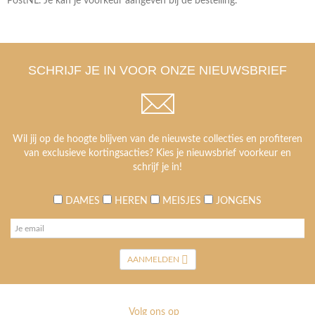
PostNL. Je kan je voorkeur aangeven bij de bestelling.
SCHRIJF JE IN VOOR ONZE NIEUWSBRIEF
Wil jij op de hoogte blijven van de nieuwste collecties en profiteren
van exclusieve kortingsacties? Kies je nieuwsbrief voorkeur en
schrijf je in!
DAMES
HEREN
MEISJES
JONGENS
AANMELDEN
Volg ons op