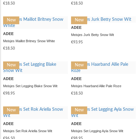
€18.50
€18.50
New
New
ADEE
ADEE
Meisjes Jurk Betty Snow Wit
Meisjes Maillot Britney Snow White
€93.95
€18.50
New
New
ADEE
ADEE
Meisjes Set Legging Blake Snow Wit
Meisjes Haarband Allie Pale Roze
€98.95
€18.50
New
New
ADEE
ADEE
Meisjes Set Rok Ariella Snow Wit
Meisjes Set Legging Ayla Snow Wit
€96.50
€98.95