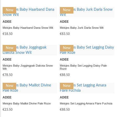
New
New
ADEE
ADEE
Meisjes Baby Haarband Dana Snow Wit
Meisjes Baby Jurk Darla Snow Wit
€18.50
€83.50
New
New
ADEE
ADEE
Meisjes Baby Joggingpak Dakota Snow
Meisjes Baby Set Legging Daisy Pale
Wit
Roze
€78.50
€88.50
New
New
ADEE
ADEE
Meisjes Baby Maillot Divine Pale Roze
Meisjes Set Legging Amara Flare Fuchsia
€23.50
€88.50