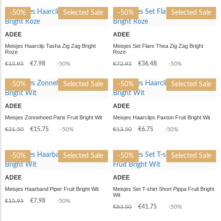
-50%
Selected Sale
-50%
Selected Sale
ADEE
ADEE
Meisjes Haarclip Tasha Zig Zag Bright
Meisjes Set Flare Thea Zig Zag Bright
Roze
Roze
€15.95
€7.98
-50%
€72.95
€36.48
-50%
-50%
Selected Sale
-50%
Selected Sale
ADEE
ADEE
Meisjes Zonnehoed Paris Fruit Bright Wit
Meisjes Haarclips Paxton Fruit Bright Wit
€31.50
€15.75
-50%
€13.50
€6.75
-50%
-50%
Selected Sale
-50%
Selected Sale
ADEE
ADEE
Meisjes Haarband Piper Fruit Bright Wit
Meisjes Set T-shirt Short Pippa Fruit Bright
Wit
€15.95
€7.98
-50%
€83.50
€41.75
-50%