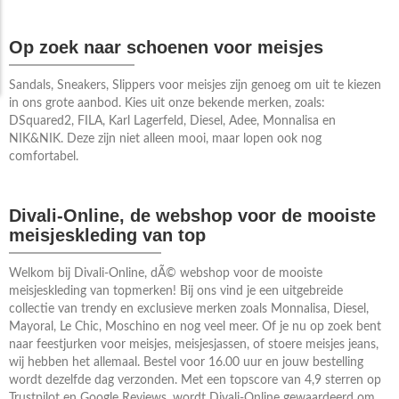
Op zoek naar schoenen voor meisjes
Sandals, Sneakers, Slippers voor meisjes zijn genoeg om uit te kiezen
in ons grote aanbod. Kies uit onze bekende merken, zoals:
DSquared2, FILA, Karl Lagerfeld, Diesel, Adee, Monnalisa en
NIK&NIK. Deze zijn niet alleen mooi, maar lopen ook nog
comfortabel.
Divali-Online, de webshop voor de mooiste
meisjeskleding van top
Welkom bij Divali-Online, dÃ© webshop voor de mooiste
meisjeskleding van topmerken! Bij ons vind je een uitgebreide
collectie van trendy en exclusieve merken zoals Monnalisa, Diesel,
Mayoral, Le Chic, Moschino en nog veel meer. Of je nu op zoek bent
naar feestjurken voor meisjes, meisjesjassen, of stoere meisjes jeans,
wij hebben het allemaal. Bestel voor 16.00 uur en jouw bestelling
wordt dezelfde dag verzonden. Met een topscore van 4,9 sterren op
Trustpilot en Google Reviews, wordt Divali-Online gewaardeerd om