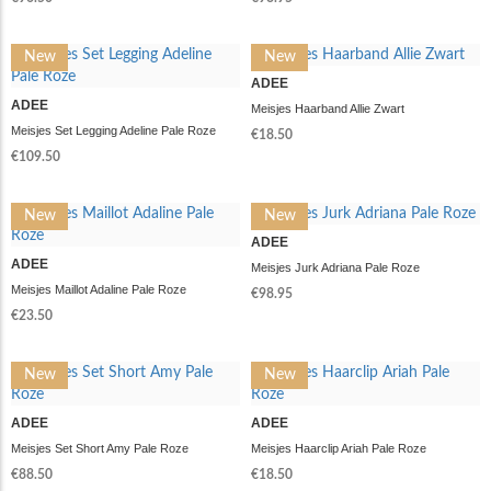
New
New
ADEE
ADEE
Meisjes Haarband Allie Zwart
Meisjes Set Legging Adeline Pale Roze
€18.50
€109.50
New
New
ADEE
ADEE
Meisjes Jurk Adriana Pale Roze
Meisjes Maillot Adaline Pale Roze
€98.95
€23.50
New
New
ADEE
ADEE
Meisjes Set Short Amy Pale Roze
Meisjes Haarclip Ariah Pale Roze
€88.50
€18.50