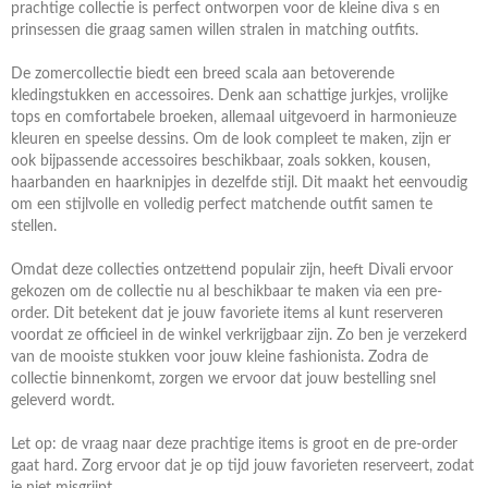
prachtige collectie is perfect ontworpen voor de kleine diva s en
prinsessen die graag samen willen stralen in matching outfits.
De zomercollectie biedt een breed scala aan betoverende
kledingstukken en accessoires. Denk aan schattige jurkjes, vrolijke
tops en comfortabele broeken, allemaal uitgevoerd in harmonieuze
kleuren en speelse dessins. Om de look compleet te maken, zijn er
ook bijpassende accessoires beschikbaar, zoals sokken, kousen,
haarbanden en haarknipjes in dezelfde stijl. Dit maakt het eenvoudig
om een stijlvolle en volledig perfect matchende outfit samen te
stellen.
Omdat deze collecties ontzettend populair zijn, heeft Divali ervoor
gekozen om de collectie nu al beschikbaar te maken via een pre-
order. Dit betekent dat je jouw favoriete items al kunt reserveren
voordat ze officieel in de winkel verkrijgbaar zijn. Zo ben je verzekerd
van de mooiste stukken voor jouw kleine fashionista. Zodra de
collectie binnenkomt, zorgen we ervoor dat jouw bestelling snel
geleverd wordt.
Let op: de vraag naar deze prachtige items is groot en de pre-order
gaat hard. Zorg ervoor dat je op tijd jouw favorieten reserveert, zodat