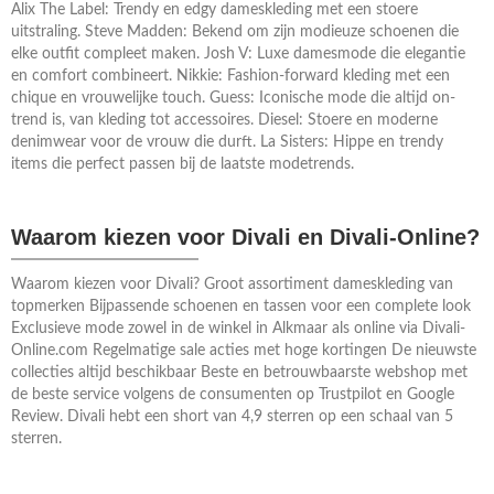
Alix The Label: Trendy en edgy dameskleding met een stoere
uitstraling. Steve Madden: Bekend om zijn modieuze schoenen die
elke outfit compleet maken. Josh V: Luxe damesmode die elegantie
en comfort combineert. Nikkie: Fashion-forward kleding met een
chique en vrouwelijke touch. Guess: Iconische mode die altijd on-
trend is, van kleding tot accessoires. Diesel: Stoere en moderne
denimwear voor de vrouw die durft. La Sisters: Hippe en trendy
items die perfect passen bij de laatste modetrends.
Waarom kiezen voor Divali en Divali-Online?
Waarom kiezen voor Divali? Groot assortiment dameskleding van
topmerken Bijpassende schoenen en tassen voor een complete look
Exclusieve mode zowel in de winkel in Alkmaar als online via Divali-
Online.com Regelmatige sale acties met hoge kortingen De nieuwste
collecties altijd beschikbaar Beste en betrouwbaarste webshop met
de beste service volgens de consumenten op Trustpilot en Google
Review. Divali hebt een short van 4,9 sterren op een schaal van 5
sterren.