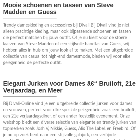
Mooie schoenen en tassen van Steve
Madden en Guess
Trendy dameskleding en accessoires bij Divali Bij Divali vind je niet
alleen prachtige kleding, maar ook bijpassende schoenen en tassen
die perfect matchen bij jouw outfit. Of je nu kiest voor de stoere
laarzen van Steve Madden of een stijlvolle handtas van Guess, wij
hebben alles in huis om jouw look af te maken. Met een uitgebreide
collectie van casual tot high-end damesmode, bieden wij voor elke
gelegenheid de perfecte outfit.
Elegant Jurken voor Dames â€“ Bruiloft, 21e
Verjaardag, en Meer
Bij Divali-Online vind je een uitgebreide collectie jurken voor dames
en vrouwen, perfect voor elke speciale gelegenheid zoals een bruiloft,
een 21e verjaardagsdiner, of een ander feestelijk evenement. Onze
webshop biedt een diverse selectie van elegante en trendy jurken van
topmerken zoals Josh V, Nikkie, Guess, Alix The Label, en Freebird. Of
je nu op zoek bent naar een stijlvolle galajurk, een verfijnde