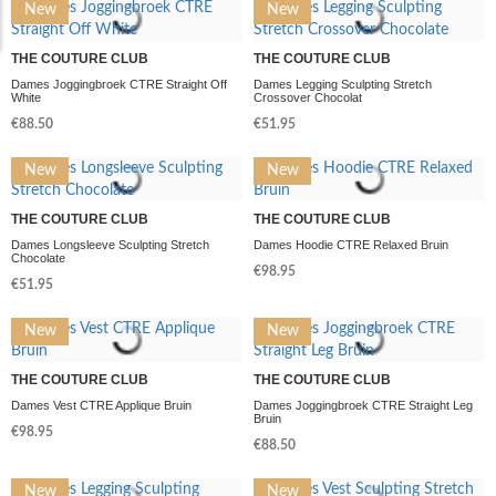
New
New
THE COUTURE CLUB
THE COUTURE CLUB
Dames Joggingbroek CTRE Straight Off
Dames Legging Sculpting Stretch
White
Crossover Chocolat
€88.50
€51.95
New
New
THE COUTURE CLUB
THE COUTURE CLUB
Dames Longsleeve Sculpting Stretch
Dames Hoodie CTRE Relaxed Bruin
Chocolate
€98.95
€51.95
New
New
THE COUTURE CLUB
THE COUTURE CLUB
Dames Vest CTRE Applique Bruin
Dames Joggingbroek CTRE Straight Leg
Bruin
€98.95
€88.50
New
New