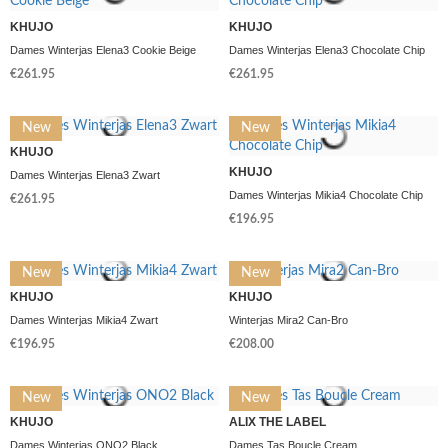
KHUJO
KHUJO
Dames Winterjas Elena3 Cookie Beige
Dames Winterjas Elena3 Chocolate Chip
€261.95
€261.95
New
New
KHUJO
KHUJO
Dames Winterjas Elena3 Zwart
Dames Winterjas Mikia4 Chocolate Chip
€261.95
€196.95
New
New
KHUJO
KHUJO
Dames Winterjas Mikia4 Zwart
Winterjas Mira2 Can-Bro
€196.95
€208.00
New
New
KHUJO
ALIX THE LABEL
Dames Winterjas ONO2 Black
Dames Tas Boucle Cream