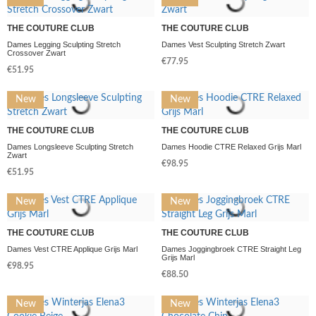
THE COUTURE CLUB
THE COUTURE CLUB
Dames Legging Sculpting Stretch
Dames Vest Sculpting Stretch Zwart
Crossover Zwart
€77.95
€51.95
New
New
THE COUTURE CLUB
THE COUTURE CLUB
Dames Longsleeve Sculpting Stretch
Dames Hoodie CTRE Relaxed Grijs Marl
Zwart
€98.95
€51.95
New
New
THE COUTURE CLUB
THE COUTURE CLUB
Dames Vest CTRE Applique Grijs Marl
Dames Joggingbroek CTRE Straight Leg
Grijs Marl
€98.95
€88.50
New
New