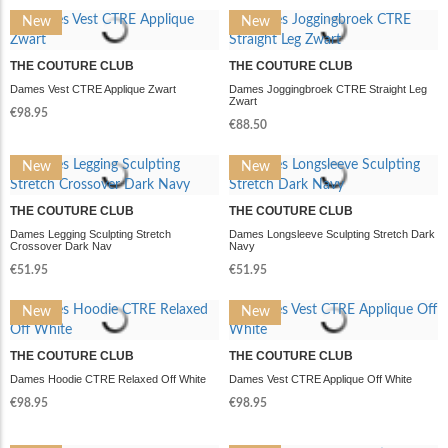
New
New
THE COUTURE CLUB
THE COUTURE CLUB
Dames Vest CTRE Applique Zwart
Dames Joggingbroek CTRE Straight Leg
Zwart
€98.95
€88.50
New
New
THE COUTURE CLUB
THE COUTURE CLUB
Dames Legging Sculpting Stretch
Dames Longsleeve Sculpting Stretch Dark
Crossover Dark Nav
Navy
€51.95
€51.95
New
New
THE COUTURE CLUB
THE COUTURE CLUB
Dames Hoodie CTRE Relaxed Off White
Dames Vest CTRE Applique Off White
€98.95
€98.95