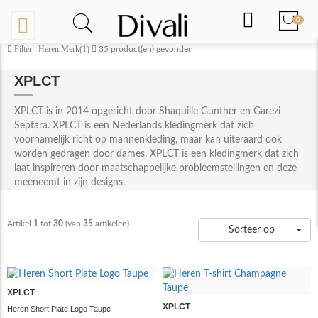
0
Filter : Heren,Merk(1)
35
product(en) gevonden
XPLCT
XPLCT is in 2014 opgericht door Shaquille Gunther en Garezi
Septara. XPLCT is een Nederlands kledingmerk dat zich
voornamelijk richt op mannenkleding, maar kan uiteraard ook
worden gedragen door dames. XPLCT is een kledingmerk dat zich
laat inspireren door maatschappelijke probleemstellingen en deze
meeneemt in zijn designs.
Artikel
1
tot
30
(van
35
artikelen)
Sorteer op
XPLCT
XPLCT
Heren Short Plate Logo Taupe