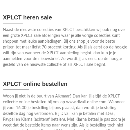
XPLCT heren sale
Naast de nieuwste collecties van XPLCT beschikken wij ook nog over
een grote XPLCT sale afdelingen waar je alle vorige collecties kunt
shoppen met leuke aanbiedingen. Bij ons shop je voor de beste
prijzen tot maar liefst 70 procent korting. Als jij als eerst op de hoogte
wilt zijn van wanneer de XPLCT aanbieding begint, dan kun je je
aanmelden voor de nieuwsbrief. Zo wordt jij als eerst op de hoogte
gesteld van de nieuwste collectie of als XPLCT sale begint.
XPLCT online bestellen
Woon jij niet in de buurt van Alkmaar? Dan kan jij altijd de XPLCT
collectie online bestellen bij ons op www.divali-online.com. Wanneer
jij voor 16:00 je bestelling bij ons plaatst, dan wordt je bestelling
dezelfde dag nog verzonden. Bij Divali kan je betalen met iDeal,
Paypal en Klarna (achteraf betalen). Met Klarna betaal je pas zodra je
weet dat de bestelde items naar wens zijn. Als je bestelling toch niet