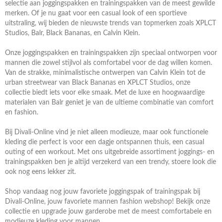
selectie aan joggingspakken en trainingspakken van de meest gewilde
merken. Of je nu gaat voor een casual look of een sportieve
uitstraling, wij bieden de nieuwste trends van topmerken zoals XPLCT
Studios, Balr, Black Bananas, en Calvin Klein.
Onze joggingspakken en trainingspakken zijn speciaal ontworpen voor
mannen die zowel stijlvol als comfortabel voor de dag willen komen.
Van de strakke, minimalistische ontwerpen van Calvin Klein tot de
urban streetwear van Black Bananas en XPLCT Studios, onze
collectie biedt iets voor elke smaak. Met de luxe en hoogwaardige
materialen van Balr geniet je van de ultieme combinatie van comfort
en fashion.
Bij Divali-Online vind je niet alleen modieuze, maar ook functionele
kleding die perfect is voor een dagje ontspannen thuis, een casual
outing of een workout. Met ons uitgebreide assortiment joggings- en
trainingspakken ben je altijd verzekerd van een trendy, stoere look die
ook nog eens lekker zit.
Shop vandaag nog jouw favoriete joggingspak of trainingspak bij
Divali-Online, jouw favoriete mannen fashion webshop! Bekijk onze
collectie en upgrade jouw garderobe met de meest comfortabele en
modieuze kleding voor mannen.