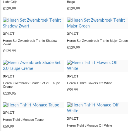
Licht Grijs
Beige
€129.99
€129.99
XPLCT
XPLCT
Heren Set Zwembroek T-shirt Shadow
Heren Set Zwembroek T-shirt Major Groen
Zwart
€129.99
€129.99
XPLCT
XPLCT
Heren Zwembroek Shade Set 2.0 Taupe
Heren T-shirt Flowers Off White
Creme
€59.99
€139.95
XPLCT
XPLCT
Heren T-shirt Monaco Taupe
Heren T-shirt Monaco Off White
€59.99