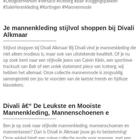
#DesignerMerken #Versace #Iceberg #Balr #Joggingspakken
#SaleHerenkleding #Kortingen #Mannenmode
Je mannenkleding stijlvol shoppen bij Divali
Alkmaar
Stijlvol shoppen bij Divali Alkmaar Bij Divali vind je mannenkleding die
niet alleen modieus is, maar ook van uitstekende kwaliteit. Of je nu
op zoek bent naar een stijlvolle jeans van Calvin Klein, een sportieve
tracksuit van Balr of een uniek statement piece van Iceberg, wij
hebben het allemaal. Onze collectie mannenmode is zorgvuldig
samengesteld om jou te voorzien van de laatste trends en tijdloze
klassiekers.
Divali â€“ De Leukste en Mooiste
Mannenkleding, Mannenschoenen e
Ben je op zoek naar stijlvolle mannenkleding, mannenschoenen en
mannentassen? Dan is Divali in Alkmaar jouw go-to bestemming!
Onze winkel biedt een ruime collectie mode voor mannen, met een