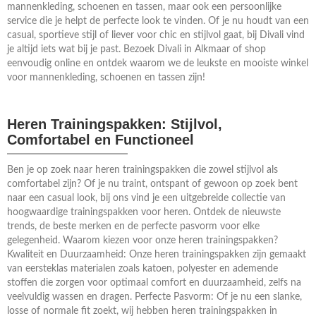
mannenkleding, schoenen en tassen, maar ook een persoonlijke
service die je helpt de perfecte look te vinden. Of je nu houdt van een
casual, sportieve stijl of liever voor chic en stijlvol gaat, bij Divali vind
je altijd iets wat bij je past. Bezoek Divali in Alkmaar of shop
eenvoudig online en ontdek waarom we de leukste en mooiste winkel
voor mannenkleding, schoenen en tassen zijn!
Heren Trainingspakken: Stijlvol,
Comfortabel en Functioneel
Ben je op zoek naar heren trainingspakken die zowel stijlvol als
comfortabel zijn? Of je nu traint, ontspant of gewoon op zoek bent
naar een casual look, bij ons vind je een uitgebreide collectie van
hoogwaardige trainingspakken voor heren. Ontdek de nieuwste
trends, de beste merken en de perfecte pasvorm voor elke
gelegenheid. Waarom kiezen voor onze heren trainingspakken?
Kwaliteit en Duurzaamheid: Onze heren trainingspakken zijn gemaakt
van eersteklas materialen zoals katoen, polyester en ademende
stoffen die zorgen voor optimaal comfort en duurzaamheid, zelfs na
veelvuldig wassen en dragen. Perfecte Pasvorm: Of je nu een slanke,
losse of normale fit zoekt, wij hebben heren trainingspakken in