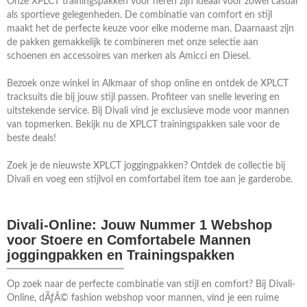
Onze XPLCT trainingspakken voor heren zijn ideaal voor zowel casual
als sportieve gelegenheden. De combinatie van comfort en stijl
maakt het de perfecte keuze voor elke moderne man. Daarnaast zijn
de pakken gemakkelijk te combineren met onze selectie aan
schoenen en accessoires van merken als Amicci en Diesel.
Bezoek onze winkel in Alkmaar of shop online en ontdek de XPLCT
tracksuits die bij jouw stijl passen. Profiteer van snelle levering en
uitstekende service. Bij Divali vind je exclusieve mode voor mannen
van topmerken. Bekijk nu de XPLCT trainingspakken sale voor de
beste deals!
Zoek je de nieuwste XPLCT joggingpakken? Ontdek de collectie bij
Divali en voeg een stijlvol en comfortabel item toe aan je garderobe.
Divali-Online: Jouw Nummer 1 Webshop
voor Stoere en Comfortabele Mannen
joggingpakken en Trainingspakken
Op zoek naar de perfecte combinatie van stijl en comfort? Bij Divali-
Online, dÃƒÂ© fashion webshop voor mannen, vind je een ruime