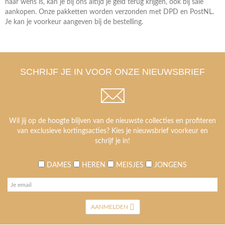
naar wens is, kan je bij ons altijd je geld terug krijgen, ook bij sale
aankopen. Onze pakketten worden verzonden met DPD en PostNL.
Je kan je voorkeur aangeven bij de bestelling.
SCHRIJF JE IN VOOR ONZE NIEUWSBRIEF
Wil jij op de hoogte blijven van de nieuwste collecties en profiteren
van exclusieve kortingsacties? Kies je nieuwsbrief voorkeur en
schrijf je in!
DAMES
HEREN
MEISJES
JONGENS
AANMELDEN