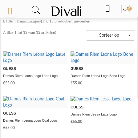
0
Filter : Dames,Category(1)
13
product(en) gevonden
Artikel
1
tot
13
(van
13
artikelen)
Sorteer op
GUESS
GUESS
Dames Riem Leona Logo Latte Logo
Dames Riem Leona Logo Bone Logo
€55.00
€55.00
GUESS
GUESS
Dames Riem Jessa Latte Logo
Dames Riem Leona Logo Coal Logo
€65.00
€55.00