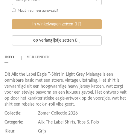
kies je maat...
Maat niet meer aanwezig?
In winkelwagen zetten
op verlanglijstje zetten
INFO
VERZENDEN
Dit Alix the Label Eagle T-Shirt in Light Grey Melange is een
onmisbare basic met een stoere, vintage uitstraling. Het shirt is
vervaardigd uit een hoogwaardige heavy jersey katoen, wat zorgt
voor een stevige pasvorm en een luxueus gevoel. Het ontwerp valt
op door het karakteristieke eagle-artwork op de voorzijde, wat het
shirt een rebelse rock-n-roll vibe geeft.
Collectie:
Zomer Collectie 2026
Categorie:
Alix The Label Shirts, Tops & Polo
Kleur:
Grijs