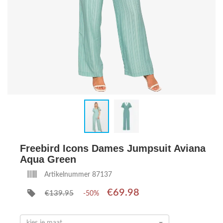
Freebird Icons Dames Jumpsuit Aviana
Aqua Green
Artikelnummer 87137
€69.98
€139.95
-50%