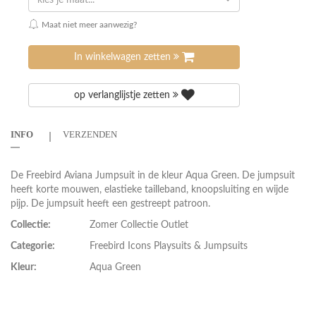
kies je maat...
Maat niet meer aanwezig?
In winkelwagen zetten
op verlanglijstje zetten
INFO
VERZENDEN
De Freebird Aviana Jumpsuit in de kleur Aqua Green. De jumpsuit
heeft korte mouwen, elastieke tailleband, knoopsluiting en wijde
pijp. De jumpsuit heeft een gestreept patroon.
Collectie:
Zomer Collectie Outlet
Categorie:
Freebird Icons Playsuits & Jumpsuits
Kleur:
Aqua Green