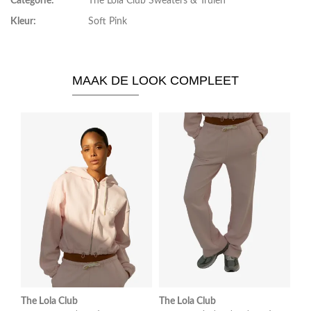
Categorie:
The Lola Club Sweaters & Truien
Kleur:
Soft Pink
MAAK DE LOOK COMPLEET
The Lola Club
The Lola Club