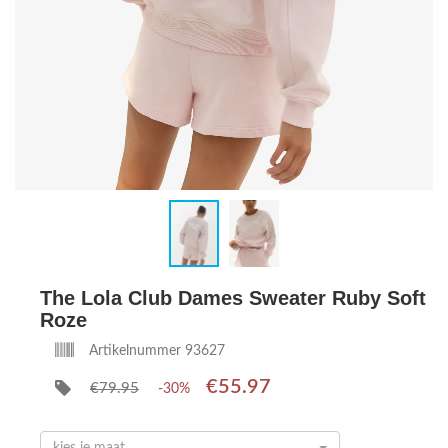
The Lola Club Dames Sweater Ruby Soft
Roze
Artikelnummer 93627
€55.97
€79.95
-30%