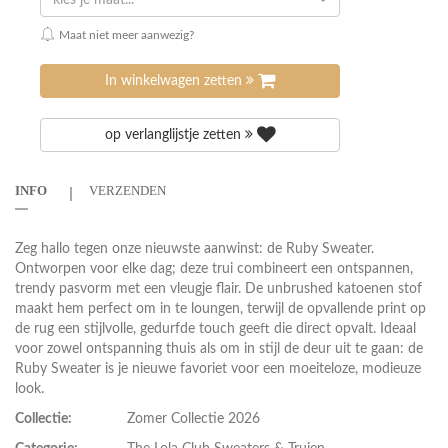
kies je maat...
Maat niet meer aanwezig?
In winkelwagen zetten
op verlanglijstje zetten
INFO
VERZENDEN
Zeg hallo tegen onze nieuwste aanwinst: de Ruby Sweater.
Ontworpen voor elke dag; deze trui combineert een ontspannen,
trendy pasvorm met een vleugje flair. De unbrushed katoenen stof
maakt hem perfect om in te loungen, terwijl de opvallende print op
de rug een stijlvolle, gedurfde touch geeft die direct opvalt. Ideaal
voor zowel ontspanning thuis als om in stijl de deur uit te gaan: de
Ruby Sweater is je nieuwe favoriet voor een moeiteloze, modieuze
look.
Collectie:
Zomer Collectie 2026