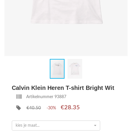
Calvin Klein Heren T-shirt Bright Wit
Artikelnummer 93887
€28.35
€40.50
-30%
kies je maat...