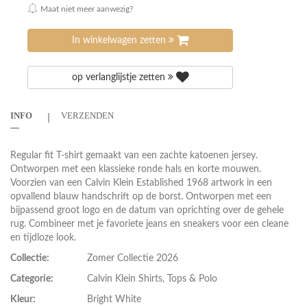
Maat niet meer aanwezig?
In winkelwagen zetten
op verlanglijstje zetten
INFO
VERZENDEN
Regular fit T-shirt gemaakt van een zachte katoenen jersey.
Ontworpen met een klassieke ronde hals en korte mouwen.
Voorzien van een Calvin Klein Established 1968 artwork in een
opvallend blauw handschrift op de borst. Ontworpen met een
bijpassend groot logo en de datum van oprichting over de gehele
rug. Combineer met je favoriete jeans en sneakers voor een cleane
en tijdloze look.
Collectie:
Zomer Collectie 2026
Categorie:
Calvin Klein Shirts, Tops & Polo
Kleur:
Bright White