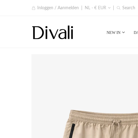
Inloggen / Aanmelden
NL - € EUR
Search
NEW IN
D