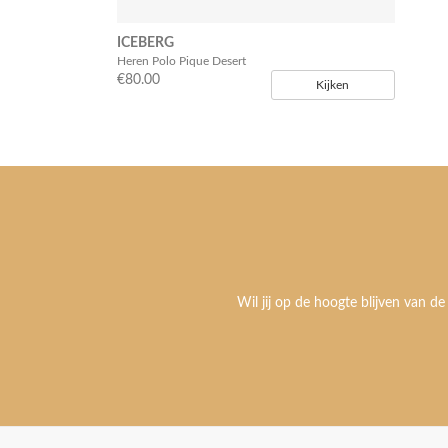
ICEBERG
Heren Polo Pique Desert
€80.00
Kijken
Wil jij op de hoogte blijven van de