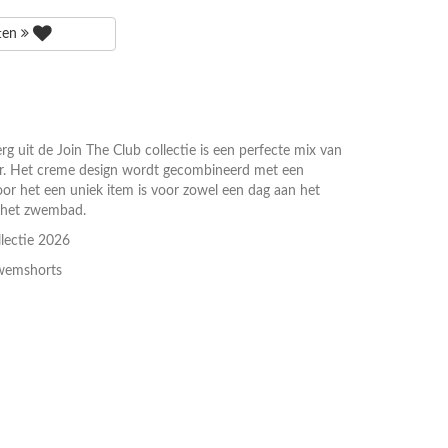
tten
uit de Join The Club collectie is een perfecte mix van
ar. Het creme design wordt gecombineerd met een
oor het een uniek item is voor zowel een dag aan het
n het zwembad.
lectie 2026
wemshorts