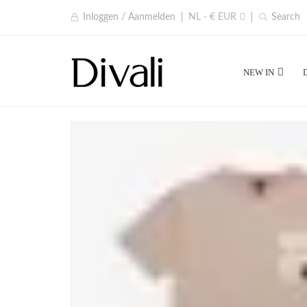
Inloggen / Aanmelden
NL - € EUR
Search
NEW IN