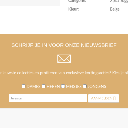
Categorie:
Xplct Jog
Kleur:
Beige
SCHRIJF JE IN VOOR ONZE NIEUWSBRIEF
 nieuwste collecties en profiteren van exclusieve kortingsacties? Kies je ni
DAMES
HEREN
MEISJES
JONGENS
AANMELDEN