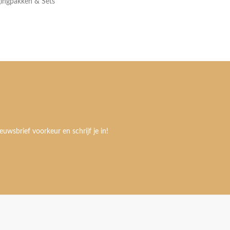
gingpakken & Sets
euwsbrief voorkeur en schrijf je in!