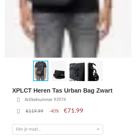
XPLCT Heren Tas Urban Bag Zwart
Artikelnummer 93974
€71.99
€119.99
-40%
kies je maat...