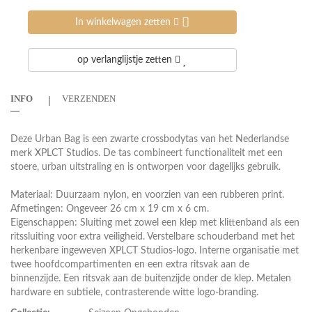
In winkelwagen zetten
op verlanglijstje zetten
INFO
VERZENDEN
Deze Urban Bag is een zwarte crossbodytas van het Nederlandse
merk XPLCT Studios. De tas combineert functionaliteit met een
stoere, urban uitstraling en is ontworpen voor dagelijks gebruik.
Materiaal: Duurzaam nylon, en voorzien van een rubberen print.
Afmetingen: Ongeveer 26 cm x 19 cm x 6 cm.
Eigenschappen: Sluiting met zowel een klep met klittenband als een
ritssluiting voor extra veiligheid. Verstelbare schouderband met het
herkenbare ingeweven XPLCT Studios-logo. Interne organisatie met
twee hoofdcompartimenten en een extra ritsvak aan de
binnenzijde. Een ritsvak aan de buitenzijde onder de klep. Metalen
hardware en subtiele, contrasterende witte logo-branding.