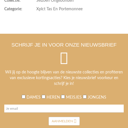
Collectie:
Seizoen Ongebonden
Categorie:
Xplct Tas En Portemonnee
SCHRIJF JE IN VOOR ONZE NIEUWSBRIEF
Wil jij op de hoogte blijven van de nieuwste collecties en profiteren
van exclusieve kortingsacties? Kies je nieuwsbrief voorkeur en
schrijf je in!
DAMES
HEREN
MEISJES
JONGENS
AANMELDEN