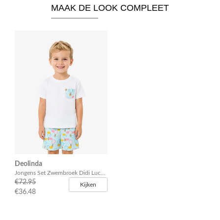
MAAK DE LOOK COMPLEET
Deolinda
Jongens Set Zwembroek Didi Luchtballon
€72.95
Kijken
€36.48