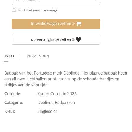
kies je maat...
Maat niet meer aanwezig?
In winkelwagen zetten
op verlanglijstje zetten
INFO
VERZENDEN
Badpak van het Portugese merk Deolinda. Het blauwe badpak heeft
een all-over luchtballon print, ruches op de schouderbandjes en
strikjes aan de voorzijde.
Collectie:
Zomer Collectie 2026
Categorie:
Deolinda Badpakken
Kleur:
Singlecolor