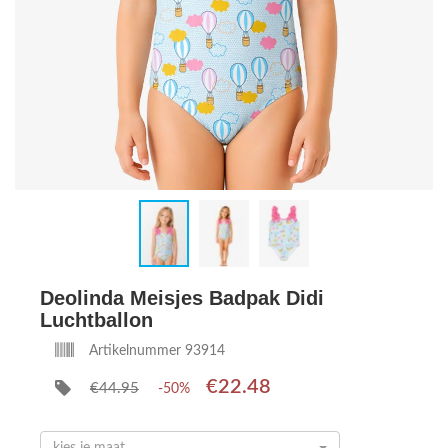
Deolinda Meisjes Badpak Didi
Luchtballon
Artikelnummer 93914
€22.48
€44.95
-50%