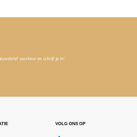
euwsbrief voorkeur en schrijf je in!
TIE
VOLG ONS OP