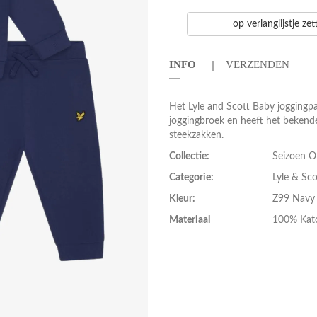
op verlanglijstje ze
INFO
VERZENDEN
Het Lyle and Scott Baby joggingpa
joggingbroek en heeft het bekende
steekzakken.
Collectie:
Seizoen 
Categorie:
Lyle & Sc
Kleur:
Z99 Navy
Materiaal
100% Kat