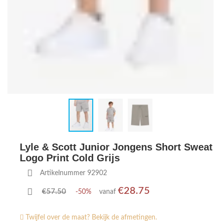
Lyle & Scott Junior Jongens Short Sweat
Logo Print Cold Grijs
Artikelnummer 92902
€28.75
€57.50
-50%
vanaf
Twijfel over de maat? Bekijk de afmetingen.