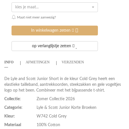
kies je maat...
Maat niet meer aanwezig?
In winkelwagen zetten
op verlanglijstje zetten
INFO
AFMETINGEN
VERZENDEN
De Lyle and Scott Junior Short in de kleur Cold Grey heeft een
elastieke tailleband, aantrekkoorden, steekzakken en gele vogeltjes
logo op het been. Combineer met het bijpassende t-shirt.
Collectie:
Zomer Collectie 2026
Categorie:
Lyle & Scott Junior Korte Broeken
Kleur:
W742 Cold Grey
Materiaal
100% Cotton