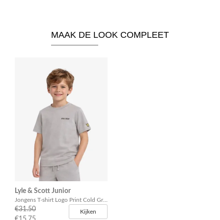
MAAK DE LOOK COMPLEET
Lyle & Scott Junior
Jongens T-shirt Logo Print Cold Grijs
€31.50
Kijken
€15.75