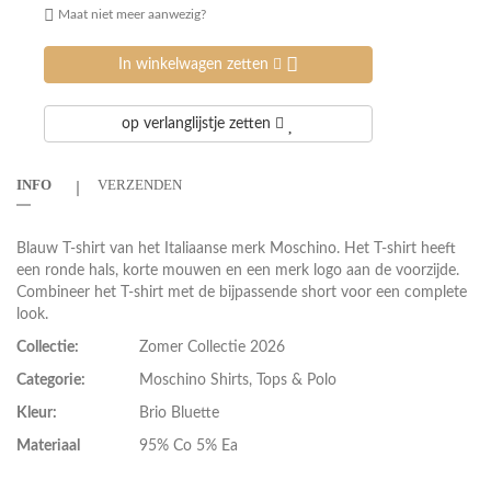
Maat niet meer aanwezig?
In winkelwagen zetten
op verlanglijstje zetten
INFO
VERZENDEN
Blauw T-shirt van het Italiaanse merk Moschino. Het T-shirt heeft
een ronde hals, korte mouwen en een merk logo aan de voorzijde.
Combineer het T-shirt met de bijpassende short voor een complete
look.
Collectie:
Zomer Collectie 2026
Categorie:
Moschino Shirts, Tops & Polo
Kleur:
Brio Bluette
Materiaal
95% Co 5% Ea