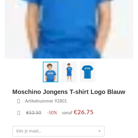
Moschino Jongens T-shirt Logo Blauw
Artikelnummer 92801
€26.75
€53.50
-50%
vanaf
kies je maat...