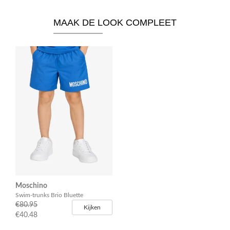
MAAK DE LOOK COMPLEET
Moschino
Swim-trunks Brio Bluette
€80.95
Kijken
€40.48