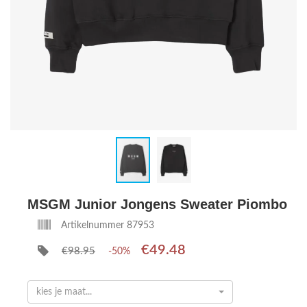
MSGM Junior Jongens Sweater Piombo
Artikelnummer 87953
€49.48
€98.95
-50%
kies je maat...