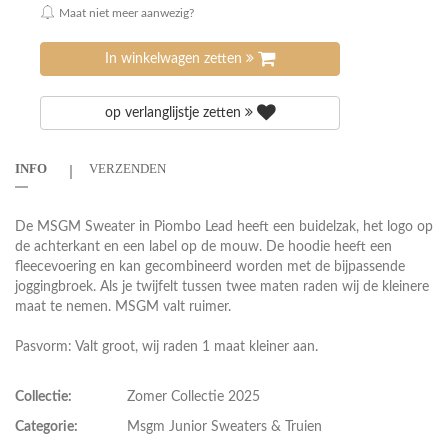
Maat niet meer aanwezig?
In winkelwagen zetten
op verlanglijstje zetten
INFO
VERZENDEN
De MSGM Sweater in Piombo Lead heeft een buidelzak, het logo op
de achterkant en een label op de mouw. De hoodie heeft een
fleecevoering en kan gecombineerd worden met de bijpassende
joggingbroek. Als je twijfelt tussen twee maten raden wij de kleinere
maat te nemen. MSGM valt ruimer.
Pasvorm: Valt groot, wij raden 1 maat kleiner aan.
Collectie:
Zomer Collectie 2025
Categorie:
Msgm Junior Sweaters & Truien