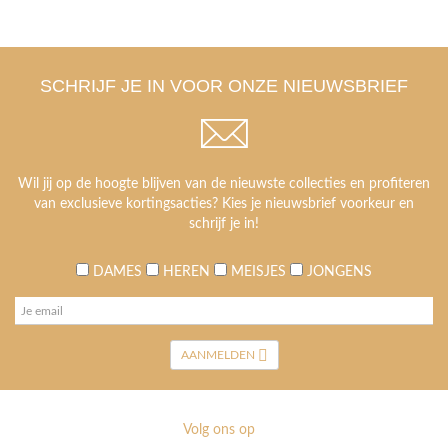
SCHRIJF JE IN VOOR ONZE NIEUWSBRIEF
Wil jij op de hoogte blijven van de nieuwste collecties en profiteren
van exclusieve kortingsacties? Kies je nieuwsbrief voorkeur en
schrijf je in!
DAMES
HEREN
MEISJES
JONGENS
AANMELDEN
Volg ons op