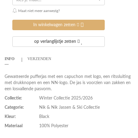
kies je maat...
Maat niet meer aanwezig?
In winkelwagen zetten
op verlanglijstje zetten
INFO
VERZENDEN
Gewatteerde pufferjas met een capuchon met logo, een ritssluiting
met drukknopen en een NN-logo. De jas is voorzien van zakken en
een losvallende pasvorm.
Collectie:
Winter Collectie 2025/2026
Categorie:
Nik & Nik Jassen & Ski Collectie
Kleur:
Black
Materiaal
100% Polyester