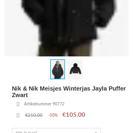
Nik & Nik Meisjes Winterjas Jayla Puffer
Zwart
Artikelnummer 90772
€105.00
€210.00
-50%