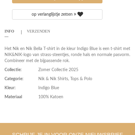
op verlanglijstje zetten
INFO
VERZENDEN
Het Nik en Nik Bella T-shirt in de kleur Indigo Blue is een t-shirt met
NIK&NIK-logo van strass-steentjes, ronde hals en normale pasvorm.
Combineer met de bijpassende rok.
Collectie:
Zomer Collectie 2025
Categorie:
Nik & Nik Shirts, Tops & Polo
Kleur:
Indigo Blue
Materiaal
100% Katoen
SCHRIJF JE IN VOOR ONZE NIEUWSBRIEF