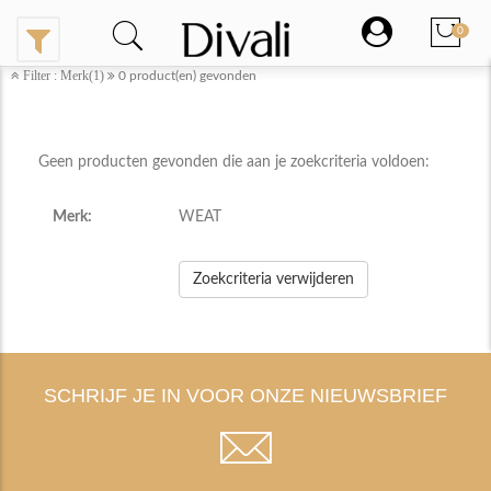
0
Filter : Merk(1)
0
product(en) gevonden
Geen producten gevonden die aan je zoekcriteria voldoen:
Merk:
WEAT
Zoekcriteria verwijderen
SCHRIJF JE IN VOOR ONZE NIEUWSBRIEF