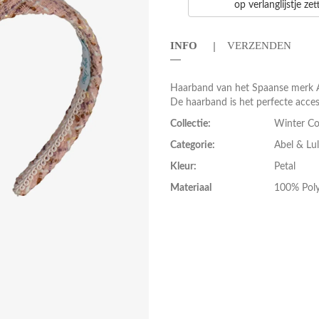
op verlanglijstje ze
INFO
VERZENDEN
Haarband van het Spaanse merk Ab
De haarband is het perfecte acces
Collectie:
Winter Co
Categorie:
Abel & Lu
Kleur:
Petal
Materiaal
100% Poly