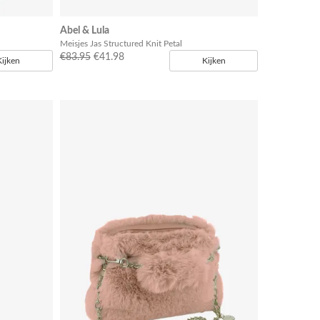
Abel & Lula
Meisjes Jas Structured Knit Petal
€83.95
€41.98
Kijken
Kijken