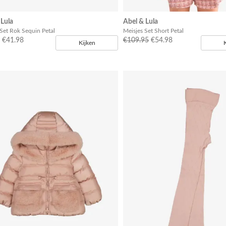
 Lula
Abel & Lula
Set Rok Sequin Petal
Meisjes Set Short Petal
€41.98
€109.95
€54.98
Kijken