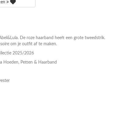
tten
el&Lula. De roze haarband heeft een grote tweedstrik.
soire om je outfit af te maken.
llectie 2025/2026
la Hoeden, Petten & Haarband
ester