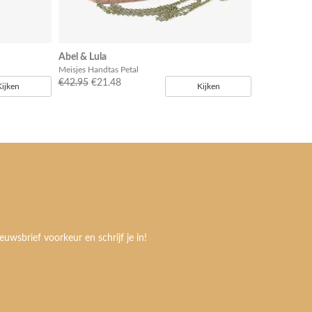
Abel & Lula
Meisjes Handtas Petal
€42.95
€21.48
Kijken
Kijken
euwsbrief voorkeur en schrijf je in!