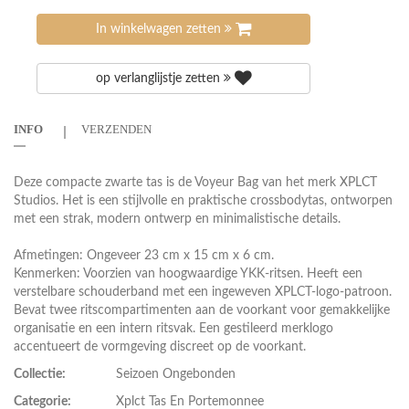
In winkelwagen zetten
op verlanglijstje zetten
INFO
VERZENDEN
Deze compacte zwarte tas is de Voyeur Bag van het merk XPLCT
Studios. Het is een stijlvolle en praktische crossbodytas, ontworpen
met een strak, modern ontwerp en minimalistische details.
Afmetingen: Ongeveer 23 cm x 15 cm x 6 cm.
Kenmerken: Voorzien van hoogwaardige YKK-ritsen. Heeft een
verstelbare schouderband met een ingeweven XPLCT-logo-patroon.
Bevat twee ritscompartimenten aan de voorkant voor gemakkelijke
organisatie en een intern ritsvak. Een gestileerd merklogo
accentueert de vormgeving discreet op de voorkant.
Collectie:
Seizoen Ongebonden
Categorie:
Xplct Tas En Portemonnee