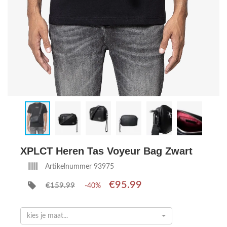
XPLCT Heren Tas Voyeur Bag Zwart
Artikelnummer 93975
€95.99
€159.99
-40%
kies je maat...