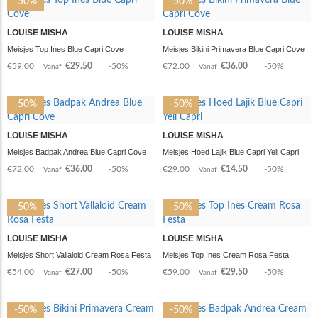
-50%
-50%
LOUISE MISHA
LOUISE MISHA
Meisjes Top Ines Blue Capri Cove
Meisjes Bikini Primavera Blue Capri Cove
€59.00
€29.50
-50%
€72.00
€36.00
-50%
Vanaf
Vanaf
-50%
-50%
LOUISE MISHA
LOUISE MISHA
Meisjes Badpak Andrea Blue Capri Cove
Meisjes Hoed Lajik Blue Capri Yell Capri
€72.00
€36.00
-50%
€29.00
€14.50
-50%
Vanaf
Vanaf
-50%
-50%
LOUISE MISHA
LOUISE MISHA
Meisjes Short Vallaloid Cream Rosa Festa
Meisjes Top Ines Cream Rosa Festa
€54.00
€27.00
-50%
€59.00
€29.50
-50%
Vanaf
Vanaf
-50%
-50%