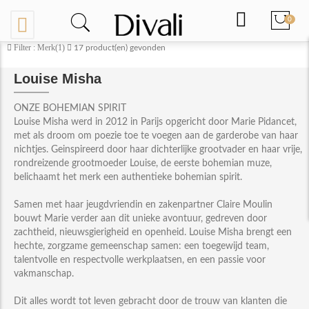
0
Filter : Merk(1)
17
product(en) gevonden
Louise Misha
ONZE BOHEMIAN SPIRIT
Louise Misha werd in 2012 in Parijs opgericht door Marie Pidancet,
met als droom om poezie toe te voegen aan de garderobe van haar
nichtjes. Geinspireerd door haar dichterlijke grootvader en haar vrije,
rondreizende grootmoeder Louise, de eerste bohemian muze,
belichaamt het merk een authentieke bohemian spirit.
Samen met haar jeugdvriendin en zakenpartner Claire Moulin
bouwt Marie verder aan dit unieke avontuur, gedreven door
zachtheid, nieuwsgierigheid en openheid. Louise Misha brengt een
hechte, zorgzame gemeenschap samen: een toegewijd team,
talentvolle en respectvolle werkplaatsen, en een passie voor
vakmanschap.
Dit alles wordt tot leven gebracht door de trouw van klanten die