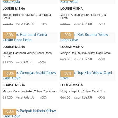
LOUISE MISHA
LOUISE MISHA
Meisjes Bikini Primavera Cream Rosa
Meisjes Badpak Andrea Cream Rosa
Festa
Festa
€72.00
€36.00
-50%
€72.00
€36.00
-50%
Vanaf
Vanaf
-50%
-50%
LOUISE MISHA
LOUISE MISHA
Meisjes Haarband Yuriria Cream Rosa
Meisjes Rok Roumia Yellow Capri Cove
Festa
€65.00
€32.50
-50%
Vanaf
€19.00
€9.50
-50%
Vanaf
-50%
-50%
LOUISE MISHA
LOUISE MISHA
Meisjes Zomerjas Astrid Yellow Capri Cove
Meisjes Top Eliza Yellow Capri Cove
€95.00
€47.50
-50%
€64.00
€32.00
-50%
Vanaf
Vanaf
-50%