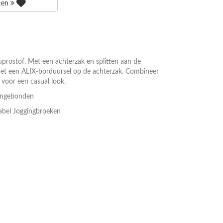
tten
prostof. Met een achterzak en splitten aan de
et een ALIX-borduursel op de achterzak. Combineer
i voor een casual look.
Ongebonden
Label Joggingbroeken