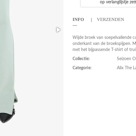
op verlanglijstje ze
INFO
VERZENDEN
Wijde broek van soepelvallende cu
onderkant van de broekspijpen. M
met het bijpassende T-shirt of tru
Collectie:
Seizoen 
Categorie:
Alix The 