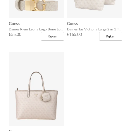
Guess
Guess
Dames Riem Leona Logo Bone Logo
Dames Tas Victtoria Large 2 in 1 Tote Bone Logo
€55.00
€165.00
Kijken
Kijken