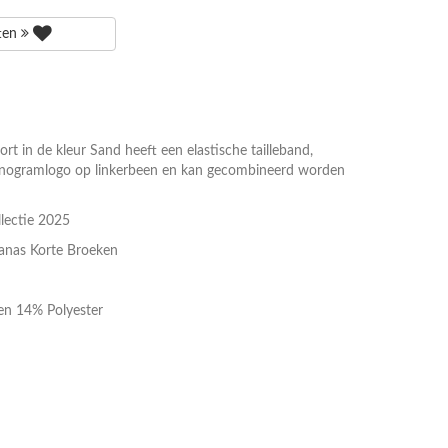
tten
 in de kleur Sand heeft een elastische tailleband,
onogramlogo op linkerbeen en kan gecombineerd worden
lectie 2025
anas Korte Broeken
n 14% Polyester