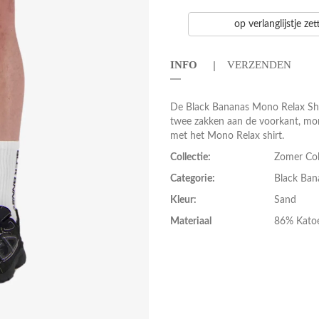
op verlanglijstje ze
INFO
VERZENDEN
De Black Bananas Mono Relax Short
twee zakken aan de voorkant, m
met het Mono Relax shirt.
Collectie:
Zomer Col
Categorie:
Black Ban
Kleur:
Sand
Materiaal
86% Katoe