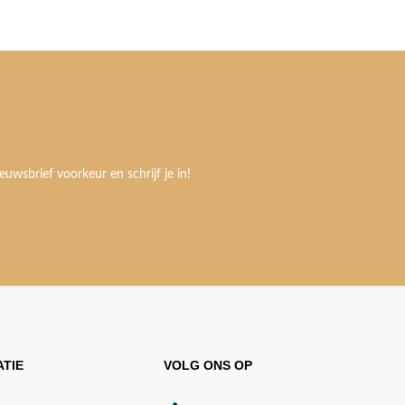
euwsbrief voorkeur en schrijf je in!
TIE
VOLG ONS OP