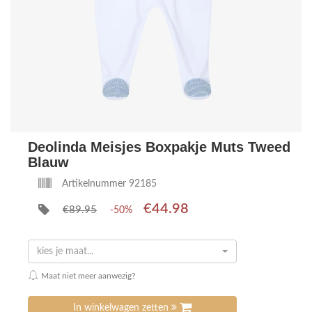
Deolinda Meisjes Boxpakje Muts Tweed
Blauw
Artikelnummer 92185
€44.98
€89.95
-50%
kies je maat...
Maat niet meer aanwezig?
In winkelwagen zetten