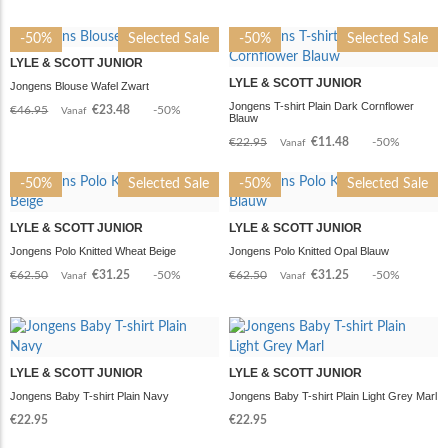
-50%
Selected Sale
-50%
Selected Sale
LYLE & SCOTT JUNIOR
LYLE & SCOTT JUNIOR
Jongens Blouse Wafel Zwart
Jongens T-shirt Plain Dark Cornflower
€46.95
€23.48
-50%
Vanaf
Blauw
€22.95
€11.48
-50%
Vanaf
-50%
Selected Sale
-50%
Selected Sale
LYLE & SCOTT JUNIOR
LYLE & SCOTT JUNIOR
Jongens Polo Knitted Wheat Beige
Jongens Polo Knitted Opal Blauw
€62.50
€31.25
-50%
€62.50
€31.25
-50%
Vanaf
Vanaf
LYLE & SCOTT JUNIOR
LYLE & SCOTT JUNIOR
Jongens Baby T-shirt Plain Navy
Jongens Baby T-shirt Plain Light Grey Marl
€22.95
€22.95