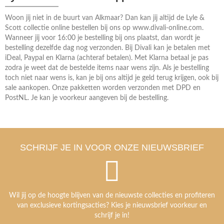
Woon jij niet in de buurt van Alkmaar? Dan kan jij altijd de Lyle &
Scott collectie online bestellen bij ons op www.divali-online.com.
Wanneer jij voor 16:00 je bestelling bij ons plaatst, dan wordt je
bestelling dezelfde dag nog verzonden. Bij Divali kan je betalen met
iDeal, Paypal en Klarna (achteraf betalen). Met Klarna betaal je pas
zodra je weet dat de bestelde items naar wens zijn. Als je bestelling
toch niet naar wens is, kan je bij ons altijd je geld terug krijgen, ook bij
sale aankopen. Onze pakketten worden verzonden met DPD en
PostNL. Je kan je voorkeur aangeven bij de bestelling.
SCHRIJF JE IN VOOR ONZE NIEUWSBRIEF
Wil jij op de hoogte blijven van de nieuwste collecties en profiteren
van exclusieve kortingsacties? Kies je nieuwsbrief voorkeur en
schrijf je in!