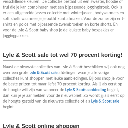
verschillende kleuren. De collectie bestaat uit een sweater, hoodie of
trui die je kan combineren met een bijpassende joggingbroek. Ook is
er een uitgebreide jassen collectie met winterjassen, bodywarmers en
soft shells waarmee je je outfit kunt afmaken. Voor de zomer zijn er t-
shirts en polos met bijpassende zwembroeken en korte shorts. En
voor de Lyle & Scott baby shop je de leukste baby boxpakjes en
joggingpakken.
Lyle & Scott sale tot wel 70 procent korting!
Naast de nieuwste collecties van Lyle & Scott beschikken wij ook nog
over een grote
Lyle & Scott sale
afdelingen waar je alle vorige
collecties kunt shoppen met leuke aanbiedingen. Bij ons shop je voor
de beste prijzen tot maar liefst 70 procent korting. Als jij als eerst op
de hoogte wilt zijn van wanneer de
Lyle & Scott aanbieding
begint,
dan kun je je aanmelden voor de nieuwsbrief. Zo wordt jij als eerst op
de hoogte gesteld van de nieuwste collectie of als
Lyle & Scott sale
begint.
Lyle & Scott online shoppen