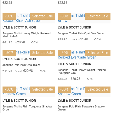
€22.95
€22.95
-50%
Selected Sale
-50%
Selected Sale
LYLE & SCOTT JUNIOR
LYLE & SCOTT JUNIOR
Jongens T-shirt Heavy Weight Relaxed
Jongens T-shirt Plain Opal Blue Blauw
Khaki Ash Gro
€22.95
€11.48
-50%
Vanaf
€41.95
€20.98
-50%
-50%
Selected Sale
-50%
Selected Sale
LYLE & SCOTT JUNIOR
LYLE & SCOTT JUNIOR
Jongens Polo Plain Opal Blauw
Jongens T-shirt Heavy Weight Relaxed
€41.95
€20.98
-50%
Vanaf
Everglade Gro
€41.95
€20.98
-50%
-50%
Selected Sale
-50%
Selected Sale
LYLE & SCOTT JUNIOR
LYLE & SCOTT JUNIOR
Jongens T-shirt Plain Turquoise Shadow
Jongens Polo Plain Turquoise Shadow
Groen
Groen