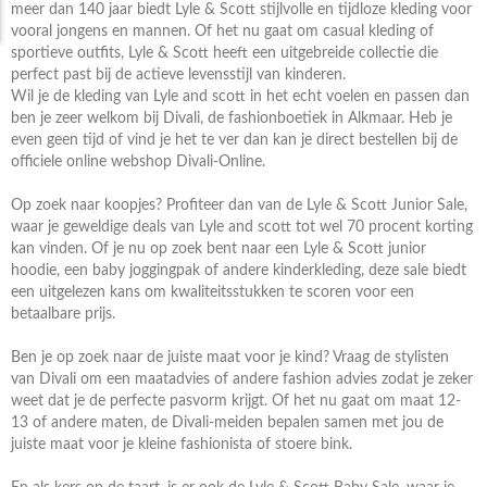
meer dan 140 jaar biedt Lyle & Scott stijlvolle en tijdloze kleding voor
vooral jongens en mannen. Of het nu gaat om casual kleding of
sportieve outfits, Lyle & Scott heeft een uitgebreide collectie die
perfect past bij de actieve levensstijl van kinderen.
Wil je de kleding van Lyle and scott in het echt voelen en passen dan
ben je zeer welkom bij Divali, de fashionboetiek in Alkmaar. Heb je
even geen tijd of vind je het te ver dan kan je direct bestellen bij de
officiele online webshop Divali-Online.
Op zoek naar koopjes? Profiteer dan van de Lyle & Scott Junior Sale,
waar je geweldige deals van Lyle and scott tot wel 70 procent korting
kan vinden. Of je nu op zoek bent naar een Lyle & Scott junior
hoodie, een baby joggingpak of andere kinderkleding, deze sale biedt
een uitgelezen kans om kwaliteitsstukken te scoren voor een
betaalbare prijs.
Ben je op zoek naar de juiste maat voor je kind? Vraag de stylisten
van Divali om een maatadvies of andere fashion advies zodat je zeker
weet dat je de perfecte pasvorm krijgt. Of het nu gaat om maat 12-
13 of andere maten, de Divali-meiden bepalen samen met jou de
juiste maat voor je kleine fashionista of stoere bink.