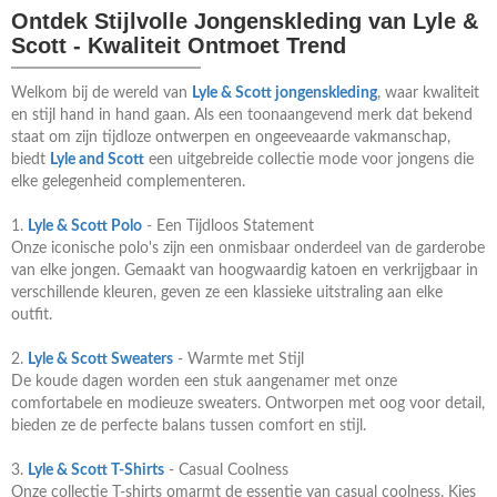
Ontdek Stijlvolle Jongenskleding van Lyle &
Scott - Kwaliteit Ontmoet Trend
Welkom bij de wereld van
Lyle & Scott jongenskleding
, waar kwaliteit
en stijl hand in hand gaan. Als een toonaangevend merk dat bekend
staat om zijn tijdloze ontwerpen en ongeeveaarde vakmanschap,
biedt
Lyle and Scott
een uitgebreide collectie mode voor jongens die
elke gelegenheid complementeren.
1.
Lyle & Scott Polo
- Een Tijdloos Statement
Onze iconische polo's zijn een onmisbaar onderdeel van de garderobe
van elke jongen. Gemaakt van hoogwaardig katoen en verkrijgbaar in
verschillende kleuren, geven ze een klassieke uitstraling aan elke
outfit.
2.
Lyle & Scott Sweaters
- Warmte met Stijl
De koude dagen worden een stuk aangenamer met onze
comfortabele en modieuze sweaters. Ontworpen met oog voor detail,
bieden ze de perfecte balans tussen comfort en stijl.
3.
Lyle & Scott T-Shirts
- Casual Coolness
Onze collectie T-shirts omarmt de essentie van casual coolness. Kies