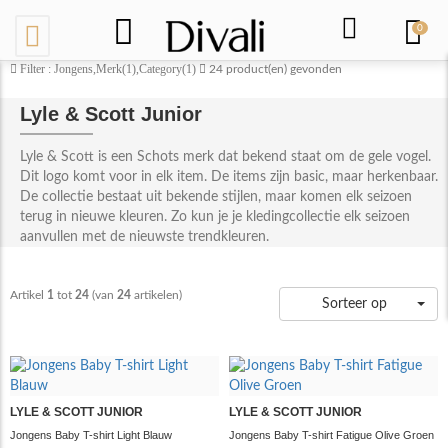
0
Filter : Jongens,Merk(1),Category(1)
24
product(en) gevonden
Lyle & Scott Junior
Lyle & Scott is een Schots merk dat bekend staat om de gele vogel.
Dit logo komt voor in elk item. De items zijn basic, maar herkenbaar.
De collectie bestaat uit bekende stijlen, maar komen elk seizoen
terug in nieuwe kleuren. Zo kun je je kledingcollectie elk seizoen
aanvullen met de nieuwste trendkleuren.
Artikel
1
tot
24
(van
24
artikelen)
Sorteer op
LYLE & SCOTT JUNIOR
LYLE & SCOTT JUNIOR
Jongens Baby T-shirt Light Blauw
Jongens Baby T-shirt Fatigue Olive Groen