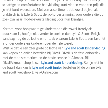
En als kers op de taart, is er ook de Lyle & Scott Baby Sale, waar je
schattige en comfortabele babykleding kunt vinden voor een prijs die
je niet kunt weerstaan. Met een assortiment dat zowel stijlvol als
praktisch is, is Lyle & Scott de go-to bestemming voor ouders die op
zoek zijn naar modebewuste kleding voor hun kleintjes.
Kortom, voor hoogwaardige kindermode die zowel trendy als
duurzaam is, hoef je niet verder te zoeken dan Lyle & Scott. Bekijk
vandaag nog de collectie en ontdek waarom Lyle & Scott een favoriet
is onder ouders en kinderen over de hele wereld.
Wist je dat je een zeer grote collectie van
Lyle and scott kinderkleding
kan kopen en online bestellen bij Divali. Divali is de fashionboetiek
met de mooiste merken en de beste service in Alkmaar. Bij
DivaliAlkmaar shop je o.a.
Lyle and scott kinderkleding
. Ben je niet in
de buurt dan kan je
Lyle and scott junior
bestellen bij de online Lyle
and scott webshop Divali-Online.com