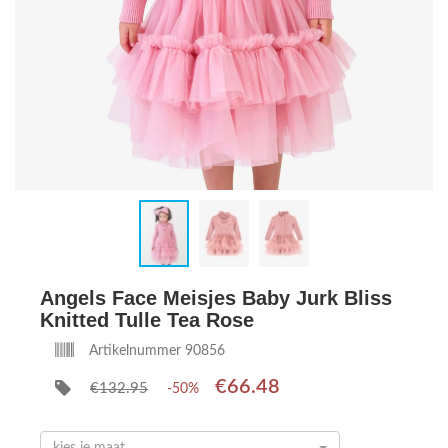
Angels Face Meisjes Baby Jurk Bliss
Knitted Tulle Tea Rose
Artikelnummer 90856
€66.48
€132.95
-50%