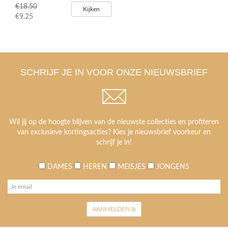
€18.50
Kijken
€9.25
SCHRIJF JE IN VOOR ONZE NIEUWSBRIEF
Wil jij op de hoogte blijven van de nieuwste collecties en profiteren
van exclusieve kortingsacties? Kies je nieuwsbrief voorkeur en
schrijf je in!
DAMES
HEREN
MEISJES
JONGENS
AANMELDEN