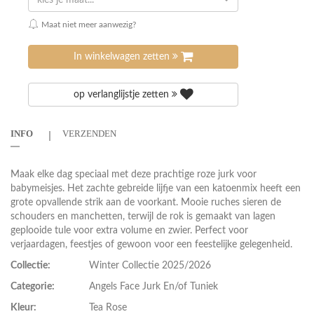
kies je maat...
Maat niet meer aanwezig?
In winkelwagen zetten
op verlanglijstje zetten
INFO
VERZENDEN
Maak elke dag speciaal met deze prachtige roze jurk voor
babymeisjes. Het zachte gebreide lijfje van een katoenmix heeft een
grote opvallende strik aan de voorkant. Mooie ruches sieren de
schouders en manchetten, terwijl de rok is gemaakt van lagen
geplooide tule voor extra volume en zwier. Perfect voor
verjaardagen, feestjes of gewoon voor een feestelijke gelegenheid.
Collectie:
Winter Collectie 2025/2026
Categorie:
Angels Face Jurk En/of Tuniek
Kleur:
Tea Rose