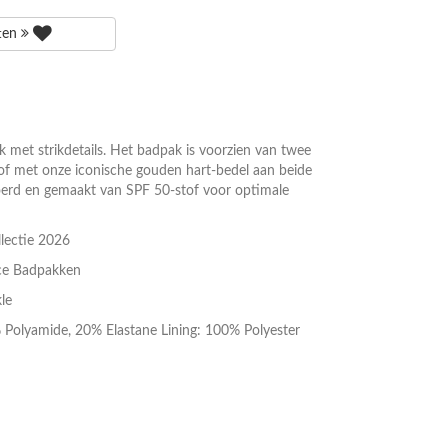
tten
ak met strikdetails. Het badpak is voorzien van twee
tof met onze iconische gouden hart-bedel aan beide
voerd en gemaakt van SPF 50-stof voor optimale
lectie 2026
ce Badpakken
le
% Polyamide, 20% Elastane Lining: 100% Polyester