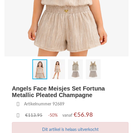
Angels Face Meisjes Set Fortuna
Metallic Pleated Champagne
Artikelnummer 92689
€56.98
€113.95
-50%
vanaf
Dit artikel is helaas uitverkocht