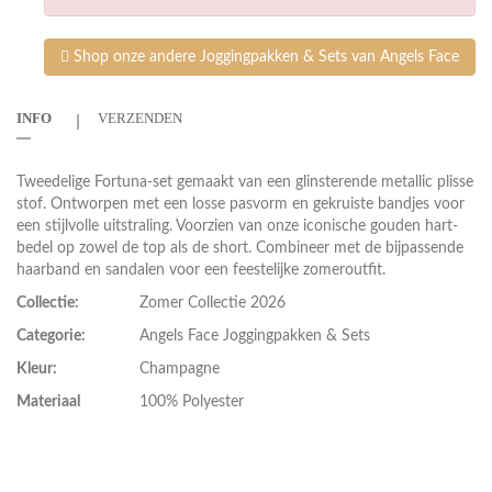
Shop onze andere Joggingpakken & Sets van Angels Face
INFO
VERZENDEN
Tweedelige Fortuna-set gemaakt van een glinsterende metallic plisse
stof. Ontworpen met een losse pasvorm en gekruiste bandjes voor
een stijlvolle uitstraling. Voorzien van onze iconische gouden hart-
bedel op zowel de top als de short. Combineer met de bijpassende
haarband en sandalen voor een feestelijke zomeroutfit.
Collectie:
Zomer Collectie 2026
Categorie:
Angels Face Joggingpakken & Sets
Kleur:
Champagne
Materiaal
100% Polyester