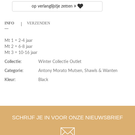
op verlanglijstje zetten
INFO
VERZENDEN
Mt 1 = 2-4 jaar
Mt 2 = 6-8 jaar
Mt 3 = 10-16 jaar
Collectie:
Winter Collectie Outlet
Categorie:
Antony Morato Mutsen, Shawls & Wanten
Kleur:
Black
SCHRIJF JE IN VOOR ONZE NIEUWSBRIEF