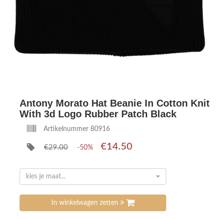
Antony Morato Hat Beanie In Cotton Knit
With 3d Logo Rubber Patch Black
Artikelnummer 80916
€14.50
€29.00
-50%
kies je maat...
In winkelwagen zetten