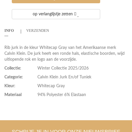
op verlanglijstje zetten
INFO
VERZENDEN
Rib jurk in de kleur Whitecap Gray van het Amerikaanse merk
Calvin Klein. De jurk heeft een ronde hals, elastische boorden, wijd
uitlopende rok en logo aan de voorzijde.
Collectie:
Winter Collectie 2025/2026
Categorie:
Calvin Klein Jurk En/of Tuniek
Kleur:
Whitecap Gray
Materiaal
94% Polyester 6% Elastaan
SCHRIJF JE IN VOOR ONZE NIEUWSBRIEF