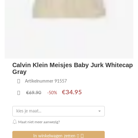
Calvin Klein Meisjes Baby Jurk Whitecap
Gray
Artikelnummer 91557
€34.95
€69.90
-50%
kies je maat...
Maat niet meer aanwezig?
In winkelwagen zetten