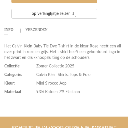
op verlanglijstje zetten
INFO
VERZENDEN
Het Calvin Klein Baby Tie Dye T-shirt in de kleur Roze heeft een all
over print in roze en grijs. Het t-shirt heeft een geborduurd logo in
het zwart en drukknoopsluiting op de schouders.
Collectie:
Zomer Collectie 2025
Categorie:
Calvin Klein Shirts, Tops & Polo
Kleur:
Mini Sirocco Aop
Materiaal
93% Katoen 7% Elastaan
SCHRIJF JE IN VOOR ONZE NIEUWSBRIEF