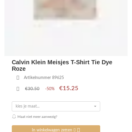
Calvin Klein Meisjes T-Shirt Tie Dye
Roze
Artikelnummer 89625
€15.25
€30.50
-50%
kies je maat...
Maat niet meer aanwezig?
In winkelwagen zetten