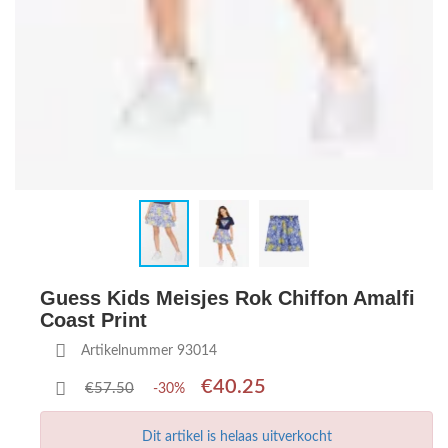
Guess Kids Meisjes Rok Chiffon Amalfi
Coast Print
Artikelnummer 93014
€40.25
€57.50
-30%
Dit artikel is helaas uitverkocht