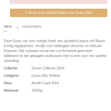
Shop onze andere Rokken van Guess Kids
INFO
VERZENDEN
Deze Guess rok voor meisjes heeft een opvallend blauw-wit Blauw-
achtig tegelpatroon, verrijkt met heldergele citroenen en delicate
bloemen. Het ontwerp omvat een comfortabele gesmokte
tailleband en een gelaagde onderzoom met ruches voor een speelse
uitstraling.
Collectie:
Zomer Collectie 2026
Categorie:
Guess Kids Rokken
Kleur:
Amalfi Coast Print
Materiaal
100%pl