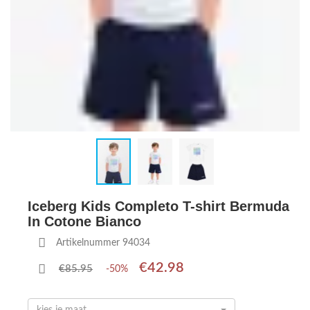
Iceberg Kids Completo T-shirt Bermuda
In Cotone Bianco
Artikelnummer 94034
€42.98
€85.95
-50%