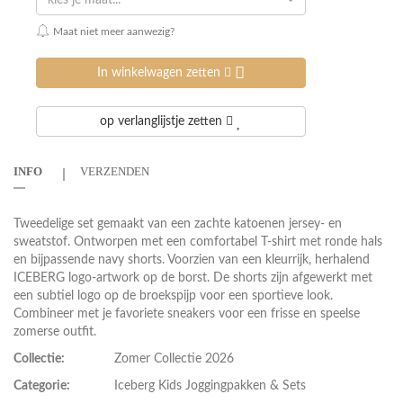
kies je maat...
Maat niet meer aanwezig?
In winkelwagen zetten
op verlanglijstje zetten
INFO
VERZENDEN
Tweedelige set gemaakt van een zachte katoenen jersey- en
sweatstof. Ontworpen met een comfortabel T-shirt met ronde hals
en bijpassende navy shorts. Voorzien van een kleurrijk, herhalend
ICEBERG logo-artwork op de borst. De shorts zijn afgewerkt met
een subtiel logo op de broekspijp voor een sportieve look.
Combineer met je favoriete sneakers voor een frisse en speelse
zomerse outfit.
Collectie:
Zomer Collectie 2026
Categorie:
Iceberg Kids Joggingpakken & Sets