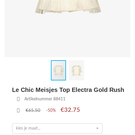
Le Chic Meisjes Top Electra Gold Rush
Artikelnummer 88411
€32.75
€65.50
-50%
kies je maat...