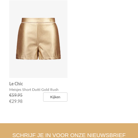
Le Chic
Meisjes Short Dutti Gold Rush
€59.95
Kijken
€29.98
SCHRIJF JE IN VOOR ONZE NIEUWSBRIEF