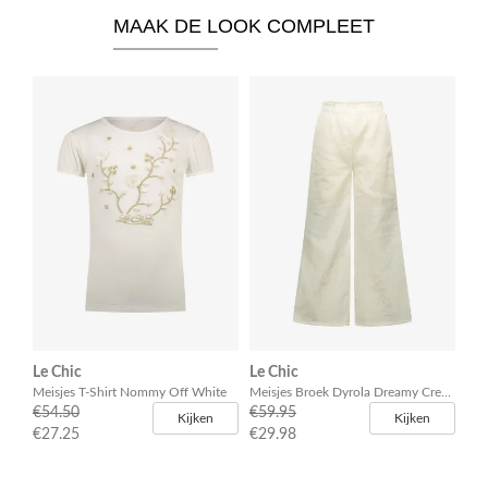
MAAK DE LOOK COMPLEET
Le Chic
Le Chic
Meisjes T-Shirt Nommy Off White
Meisjes Broek Dyrola Dreamy Creamy
€54.50
€59.95
Kijken
Kijken
€27.25
€29.98