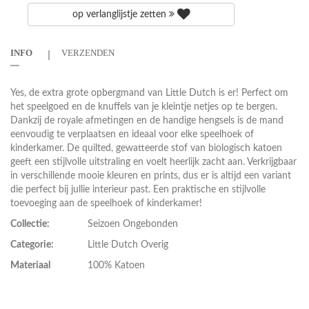
op verlanglijstje zetten
INFO
VERZENDEN
Yes, de extra grote opbergmand van Little Dutch is er! Perfect om
het speelgoed en de knuffels van je kleintje netjes op te bergen.
Dankzij de royale afmetingen en de handige hengsels is de mand
eenvoudig te verplaatsen en ideaal voor elke speelhoek of
kinderkamer. De quilted, gewatteerde stof van biologisch katoen
geeft een stijlvolle uitstraling en voelt heerlijk zacht aan. Verkrijgbaar
in verschillende mooie kleuren en prints, dus er is altijd een variant
die perfect bij jullie interieur past. Een praktische en stijlvolle
toevoeging aan de speelhoek of kinderkamer!
Collectie:
Seizoen Ongebonden
Categorie:
Little Dutch Overig
Materiaal
100% Katoen