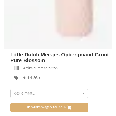
Little Dutch Meisjes Opbergmand Groot
Pure Blossom
Artikelnummer 92295
€34.95
kies je maat...
In winkelwagen zetten