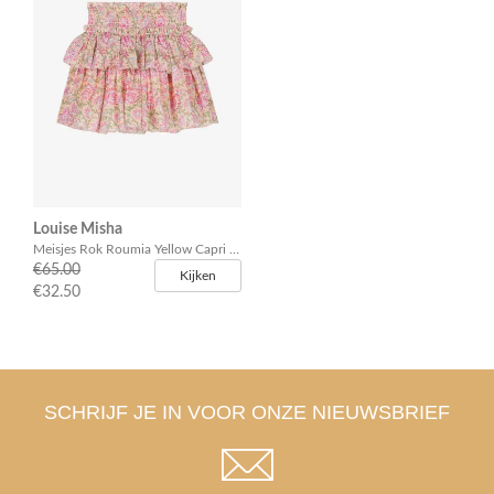
Louise Misha
Meisjes Rok Roumia Yellow Capri Cove
€65.00
Kijken
€32.50
SCHRIJF JE IN VOOR ONZE NIEUWSBRIEF