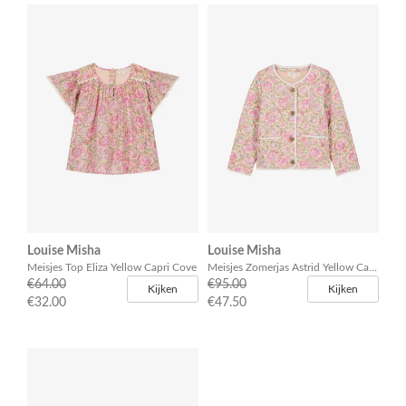
Louise Misha
Louise Misha
Meisjes Top Eliza Yellow Capri Cove
Meisjes Zomerjas Astrid Yellow Capri Cove
€64.00
€95.00
Kijken
Kijken
€32.00
€47.50