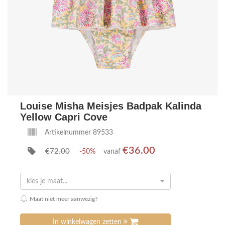
Louise Misha Meisjes Badpak Kalinda
Yellow Capri Cove
Artikelnummer 89533
€36.00
€72.00
-50%
vanaf
kies je maat...
Maat niet meer aanwezig?
In winkelwagen zetten