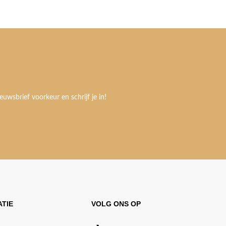
euwsbrief voorkeur en schrijf je in!
TIE
VOLG ONS OP