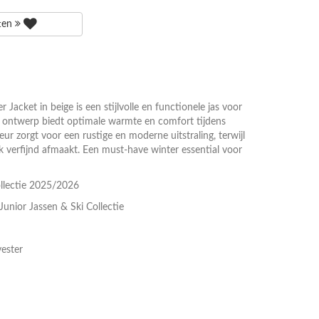
tten
Jacket in beige is een stijlvolle en functionele jas voor
de ontwerp biedt optimale warmte en comfort tijdens
ur zorgt voor een rustige en moderne uitstraling, terwijl
ok verfijnd afmaakt. Een must-have winter essential voor
llectie 2025/2026
Junior Jassen & Ski Collectie
ester