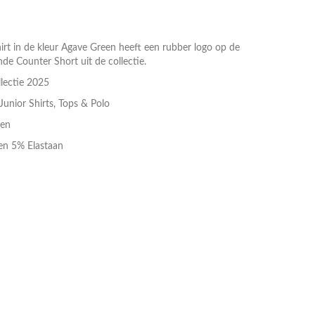
irt in de kleur Agave Green heeft een rubber logo op de
de Counter Short uit de collectie.
lectie 2025
Junior Shirts, Tops & Polo
een
n 5% Elastaan