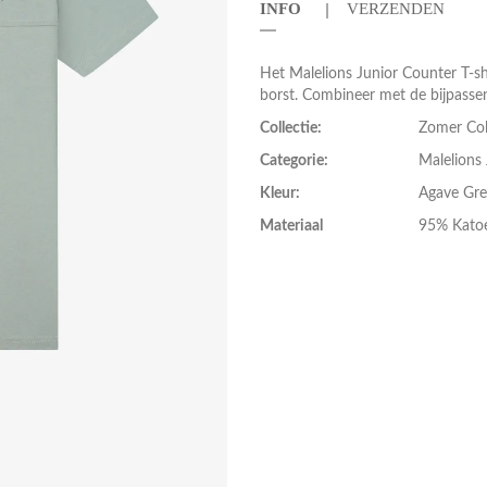
INFO
VERZENDEN
Het Malelions Junior Counter T-sh
borst. Combineer met de bijpassen
Collectie:
Zomer Col
Categorie:
Malelions 
Kleur:
Agave Gr
Materiaal
95% Katoe