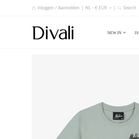
Inloggen / Aanmelden
NL - € EUR
Search
NEW IN
D