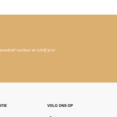
euwsbrief voorkeur en schrijf je in!
TIE
VOLG ONS OP