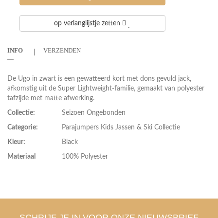
op verlanglijstje zetten
INFO
VERZENDEN
De Ugo in zwart is een gewatteerd kort met dons gevuld jack,
afkomstig uit de Super Lightweight-familie, gemaakt van polyester
tafzijde met matte afwerking.
Collectie:
Seizoen Ongebonden
Categorie:
Parajumpers Kids Jassen & Ski Collectie
Kleur:
Black
Materiaal
100% Polyester
SCHRIJF JE IN VOOR ONZE NIEUWSBRIEF