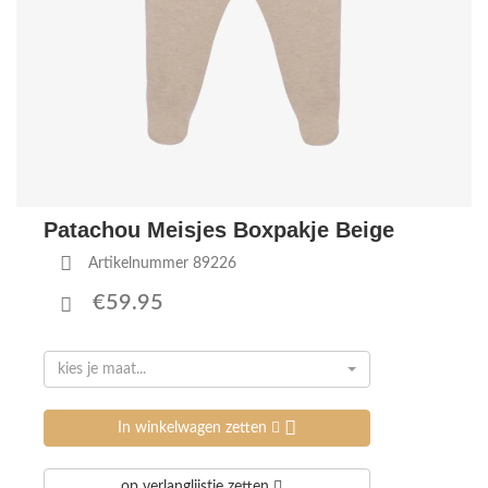
Patachou Meisjes Boxpakje Beige
Artikelnummer 89226
€59.95
kies je maat...
In winkelwagen zetten
op verlanglijstje zetten