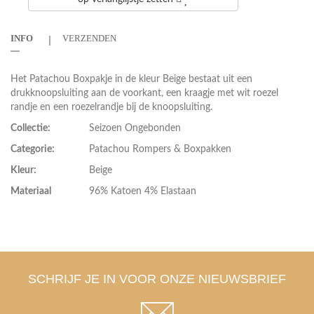
INFO
VERZENDEN
Het Patachou Boxpakje in de kleur Beige bestaat uit een
drukknoopsluiting aan de voorkant, een kraagje met wit roezel
randje en een roezelrandje bij de knoopsluiting.
Collectie:
Seizoen Ongebonden
Categorie:
Patachou Rompers & Boxpakken
Kleur:
Beige
Materiaal
96% Katoen 4% Elastaan
SCHRIJF JE IN VOOR ONZE NIEUWSBRIEF