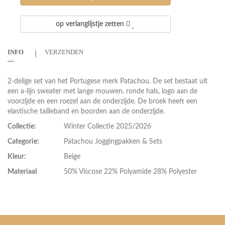
op verlanglijstje zetten
INFO
VERZENDEN
2-delige set van het Portugese merk Patachou. De set bestaat uit
een a-lijn sweater met lange mouwen, ronde hals, logo aan de
voorzijde en een roezel aan de onderzijde. De broek heeft een
elastische tailleband en boorden aan de onderzijde.
Collectie:
Winter Collectie 2025/2026
Categorie:
Patachou Joggingpakken & Sets
Kleur:
Beige
Materiaal
50% Viscose 22% Polyamide 28% Polyester