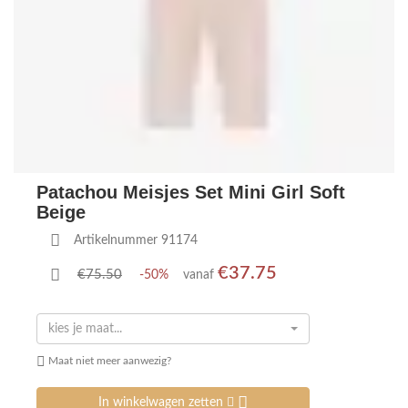
Patachou Meisjes Set Mini Girl Soft
Beige
Artikelnummer 91174
€37.75
€75.50
-50%
vanaf
kies je maat...
Maat niet meer aanwezig?
In winkelwagen zetten