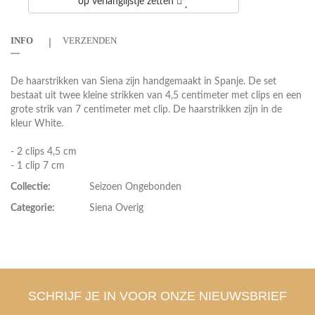
op verlanglijstje zetten
INFO
VERZENDEN
De haarstrikken van Siena zijn handgemaakt in Spanje. De set
bestaat uit twee kleine strikken van 4,5 centimeter met clips en een
grote strik van 7 centimeter met clip. De haarstrikken zijn in de
kleur White.
- 2 clips 4,5 cm
- 1 clip 7 cm
Collectie:
Seizoen Ongebonden
Categorie:
Siena Overig
SCHRIJF JE IN VOOR ONZE NIEUWSBRIEF